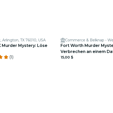
, Arlington, TX 76010, USA
X Murder Mystery: Löse
Fort Worth Murder Myste
Verbrechen an einem Da
(1)
15,00 $