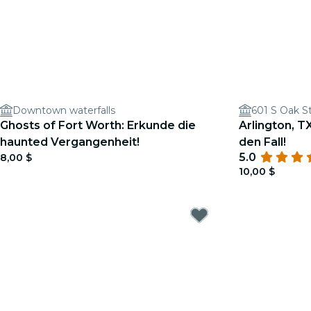
Downtown waterfalls
601 S Oak St
Ghosts of Fort Worth: Erkunde die
Arlington, T
haunted Vergangenheit!
den Fall!
5.0
8,00 $
10,00 $