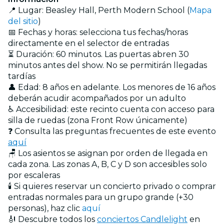
📍 Lugar: Beasley Hall, Perth Modern School (
Mapa
del sitio
)
📅 Fechas y horas: selecciona tus fechas/horas
directamente en el selector de entradas
⏳ Duración: 60 minutos. Las puertas abren 30
minutos antes del show. No se permitirán llegadas
tardías
👤 Edad: 8 años en adelante. Los menores de 16 años
deberán acudir acompañados por un adulto
♿ Accesibilidad: este recinto cuenta con acceso para
silla de ruedas (zona Front Row únicamente)
❓ Consulta las preguntas frecuentes de este evento
aquí
🪑 Los asientos se asignan por orden de llegada en
cada zona. Las zonas A, B, C y D son accesibles solo
por escaleras
🕯️ Si quieres reservar un concierto privado o comprar
entradas normales para un grupo grande (+30
personas), haz clic
aquí
🎻 Descubre todos los
conciertos Candlelight
en