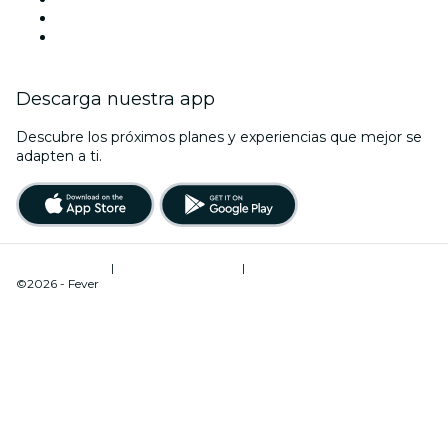
Esta semana
Este fin de semana
Descarga nuestra app
Descubre los próximos planes y experiencias que mejor se
adapten a ti.
Términos de uso
|
Política de privacidad
|
Administrador de cookies
©2026 - Fever