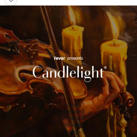
Image 1
Image 2
Image 3
Image 4
Image 5