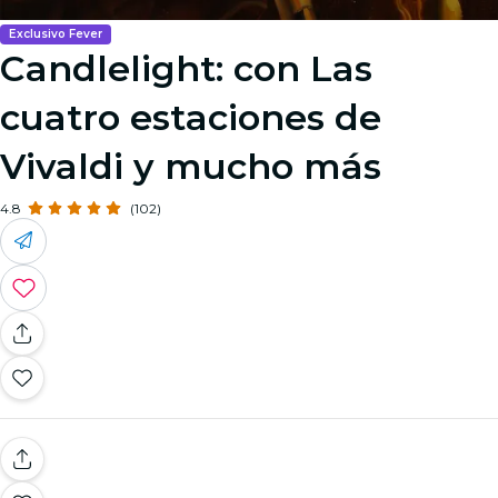
Exclusivo Fever
Candlelight: con Las
cuatro estaciones de
Vivaldi y mucho más
4.8
(102)