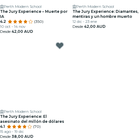
Perth Modern School
Perth Modern School
The Jury Experience – Muerte por
The Jury Experience: Diamantes,
IA
mentiras y un hombre muerto
4.2
(350)
12 dic - 23 ene
10 oct - 14 nov
Desde
42,00 AUD
Desde
42,00 AUD
Perth Modern School
The Jury Experience: El
asesinato del millón de dólares
4.1
(70)
15 ago - 19 dic
Desde
38,00 AUD