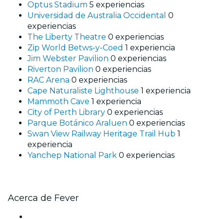
Optus Stadium
5 experiencias
Universidad de Australia Occidental
0
experiencias
The Liberty Theatre
0 experiencias
Zip World Betws-y-Coed
1 experiencia
Jim Webster Pavilion
0 experiencias
Riverton Pavilion
0 experiencias
RAC Arena
0 experiencias
Cape Naturaliste Lighthouse
1 experiencia
Mammoth Cave
1 experiencia
City of Perth Library
0 experiencias
Parque Botánico Araluen
0 experiencias
Swan View Railway Heritage Trail Hub
1
experiencia
Yanchep National Park
0 experiencias
Acerca de Fever
Prensa