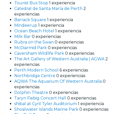
Tourist Bus Stop
1 experiencia
Catedral de Santa María de Perth
2
experiencias
Barrack Square
1 experiencia
Mindeerup
1 experiencia
Ocean Beach Hotel
1 experiencia
Milk Bar
0 experiencias
Rubra on the Swan
0 experiencias
McDiarmid Park
0 experiencias
Caversham Wildlife Park
0 experiencias
The Art Gallery of Western Australia | AGWA
2
experiencias
Perth Modern School
6 experiencias
Northbridge Centre
0 experiencias
AQWA The Aquarium Of Western Australia
0
experiencias
Dolphin Theatre
0 experiencias
Taryn Fiebig Concert Hall
0 experiencias
shibal at Cyril Tyler Auditorium
1 experiencia
Shoalwater Islands Marine Park
0 experiencias