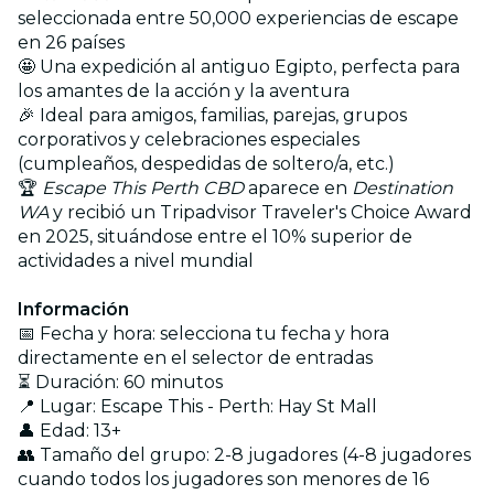
seleccionada entre 50,000 experiencias de escape
en 26 países
🤩 Una expedición al antiguo Egipto, perfecta para
los amantes de la acción y la aventura
🎉 Ideal para amigos, familias, parejas, grupos
corporativos y celebraciones especiales
(cumpleaños, despedidas de soltero/a, etc.)
🏆
Escape This Perth CBD
aparece en
Destination
WA
y recibió un Tripadvisor Traveler's Choice Award
en 2025, situándose entre el 10% superior de
actividades a nivel mundial
Información
📅 Fecha y hora: selecciona tu fecha y hora
directamente en el selector de entradas
⏳ Duración: 60 minutos
📍 Lugar: Escape This - Perth: Hay St Mall
👤 Edad: 13+
👥 Tamaño del grupo: 2-8 jugadores (4-8 jugadores
cuando todos los jugadores son menores de 16