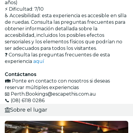
años)
⚡ Dificultad: 7/10
♿ Accesibilidad: esta experiencia es accesible en silla
de ruedas. Consulta las preguntas frecuentes para
obtener información detallada sobre la
accesibilidad, incluidos los posibles efectos
sensoriales y los elementos físicos que podrían no
ser adecuados para todos los visitantes.
❓ Consulta las preguntas frecuentes de esta
experiencia
aquí
Contáctanos
👪
Ponte en contacto con nosotros si deseas
reservar múltiples experiencias
📧 Perth.Bookings@escapethis.com.au
📞 (08) 6118 0286
Sobre el lugar