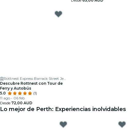
Desde
63,00 AUD
Rottnest Express Barrack Street Jetty Terminal
Descubre Rottnest con Tour de
Ferry y Autobús
5.0
(1)
11 ago - 06 feb
Desde
72,00 AUD
Lo mejor de Perth: Experiencias inolvidables