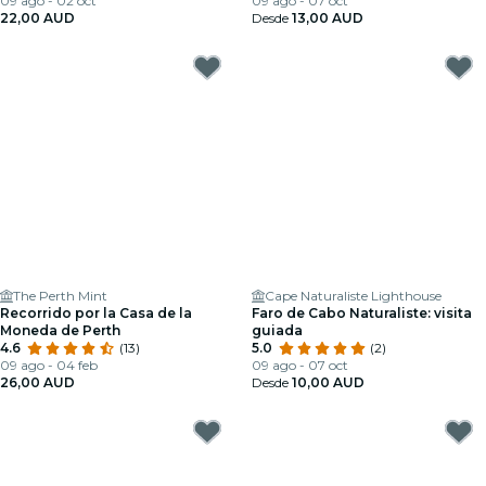
09 ago - 02 oct
09 ago - 07 oct
22,00 AUD
Desde
13,00 AUD
The Perth Mint
Cape Naturaliste Lighthouse
Recorrido por la Casa de la
Faro de Cabo Naturaliste: visita
Moneda de Perth
guiada
4.6
(13)
5.0
(2)
09 ago - 04 feb
09 ago - 07 oct
26,00 AUD
Desde
10,00 AUD