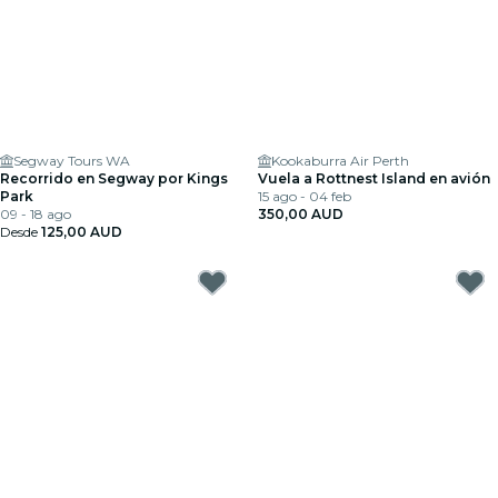
Segway Tours WA
Kookaburra Air Perth
Recorrido en Segway por Kings
Vuela a Rottnest Island en avión
Park
15 ago - 04 feb
09 - 18 ago
350,00 AUD
Desde
125,00 AUD