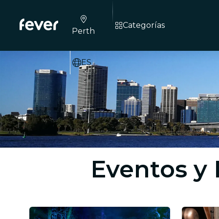
Categorías
Perth
ES
Eventos y