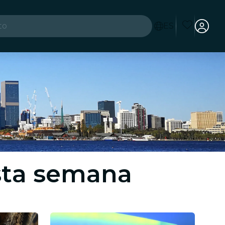
to
ES
es
sta semana
ad