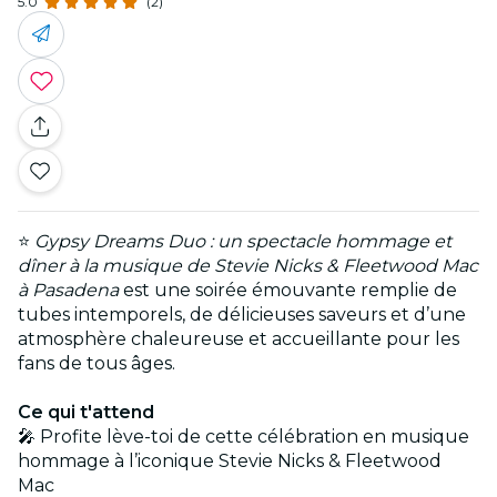
5.0
(2)
⭐
Gypsy Dreams Duo : un spectacle hommage et
dîner à la musique de Stevie Nicks & Fleetwood Mac
à Pasadena
est une soirée émouvante remplie de
tubes intemporels, de délicieuses saveurs et d’une
atmosphère chaleureuse et accueillante pour les
fans de tous âges.
Ce qui t'attend
🎤 Profite lève-toi de cette célébration en musique
hommage à l’iconique Stevie Nicks & Fleetwood
Mac