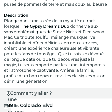
purée de pommes de terre et maïs doux au beurre
Description
Plonge dans une soirée de la royauté du rock
lorsque
The Gypsy Dreams Duo
donne vie aux
sons emblématiques de Stevie Nicks et Fleetwood
Mac. Ce tribute soulful mélange musique live
inoubliable et dîner délicieux en deux services,
créant une expérience chaleureuse et vibrante
pour les fans de tous âges. Que tu sois un dévoué
de longue date ou que tu découvres juste la
magie, tu seras emporté par les tubes intemporels
et l’atmosphère captivante. Amène la famille,
profite d’un bon repas et revis les classiques qui ont
défini une génération.
Choisis
Comment y aller ?
une
119 E. Colorado Blvd
date