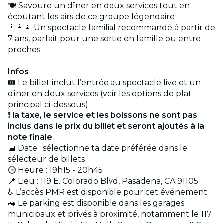
🍽️ Savoure un dîner en deux services tout en
écoutant les airs de ce groupe légendaire
👨‍👩‍👧 Un spectacle familial recommandé à partir de
7 ans, parfait pour une sortie en famille ou entre
proches
Infos
🎟️ Le billet inclut l’entrée au spectacle live et un
dîner en deux services (voir les options de plat
principal ci-dessous)
❗
la taxe, le service et les boissons ne sont pas
inclus dans le prix du billet et seront ajoutés à la
note finale
📅 Date : sélectionne ta date préférée dans le
sélecteur de billets
🕒 Heure : 19h15 - 20h45
📍 Lieu : 119 E. Colorado Blvd, Pasadena, CA 91105
♿ L’accès PMR est disponible pour cet événement
🚗 Le parking est disponible dans les garages
municipaux et privés à proximité, notamment le 117