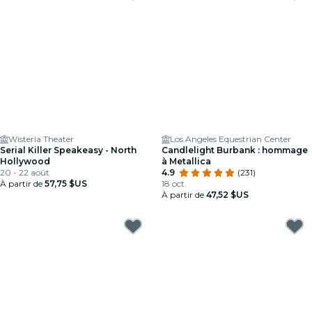
Wisteria Theater
Los Angeles Equestrian Center
Serial Killer Speakeasy - North
Candlelight Burbank : hommage
Hollywood
à Metallica
20 - 22 août
4.9
(231)
À partir de
57,75 $US
18 oct.
À partir de
47,52 $US