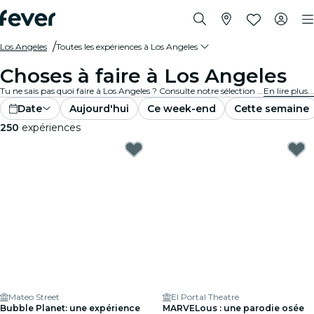
Los Angeles
Toutes les expériences à Los Angeles
Choses à faire à Los Angeles
Tu ne sais pas quoi faire à Los Angeles ? Consulte notre sélection et découvre les meilleures expériences et activités actuellement disponibles dans la ville.
En lire plus...
Date
Aujourd'hui
Ce week-end
Cette semaine
250
expériences
Mateo Street
El Portal Theatre
Bubble Planet: une expérience
MARVELous : une parodie osée