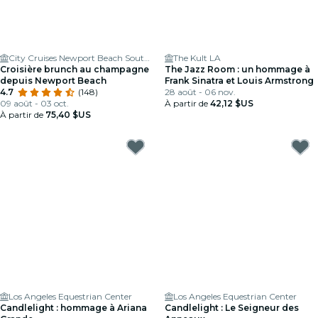
City Cruises Newport Beach South Boarding
The Kult LA
Croisière brunch au champagne
The Jazz Room : un hommage à
depuis Newport Beach
Frank Sinatra et Louis Armstrong
4.7
(148)
28 août - 06 nov.
09 août - 03 oct.
À partir de
42,12 $US
À partir de
75,40 $US
Los Angeles Equestrian Center
Los Angeles Equestrian Center
Candlelight : hommage à Ariana
Candlelight : Le Seigneur des