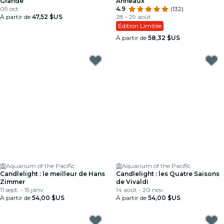
Grande
Anneaux
09 oct.
4.9
(132)
À partir de
47,52 $US
28 - 29 août
Édition Limitée
À partir de
58,32 $US
Aquarium of the Pacific
Aquarium of the Pacific
Candlelight : le meilleur de Hans
Candlelight : les Quatre Saisons
Zimmer
de Vivaldi
11 sept. - 15 janv.
14 août - 20 nov.
À partir de
54,00 $US
À partir de
54,00 $US