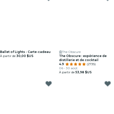
Ballet of Lights - Carte-cadeau
The Obscure
À partir de
30,00 $US
The Obscure : expérience de
distillerie et de cocktail
4.9
(2735)
06 - 30 août
À partir de
53,98 $US