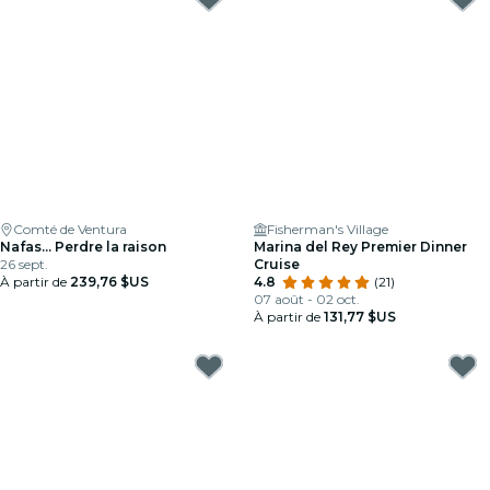
Comté de Ventura
Fisherman's Village
Nafas… Perdre la raison
Marina del Rey Premier Dinner
26 sept.
Cruise
À partir de
239,76 $US
4.8
(21)
07 août - 02 oct.
À partir de
131,77 $US