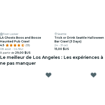
Foot Locker
Seattle
LA Ghosts Boos and Booze
Trick or Drink Seattle Halloween
Haunted Pub Crawl
Bar Crawl (3 Days)
4.5
(13)
24 - 31 oct.
08 août - 04 févr.
15,00 $US
À partir de
29,00 $US
Le meilleur de Los Angeles : Les expériences à
ne pas manquer