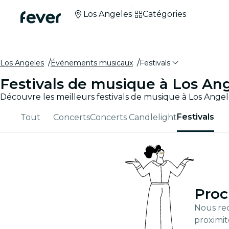
Los Angeles
Catégories
Los Angeles
Événements musicaux
Festivals
Festivals de musique à Los An
Découvre les meilleurs festivals de musique à Los Angeles
Festivals
Tout
Concerts
Concerts Candlelight
Pro
Nous rec
proximit