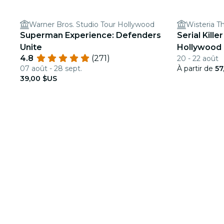
Warner Bros. Studio Tour Hollywood
Wisteria T
Superman Experience: Defenders
Serial Kill
Unite
Hollywood
4.8
(271)
20 - 22 août
07 août - 28 sept.
À partir de
57
39,00 $US