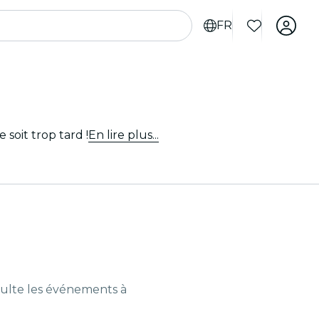
FR
soit trop tard !
En lire plus...
ulte les événements à