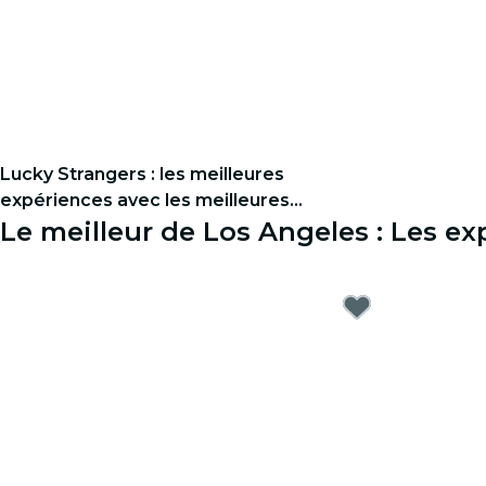
Lucky Strangers : les meilleures
expériences avec les meilleures
personnes ! - Liste d'attente
Le meilleur de Los Angeles : Les e