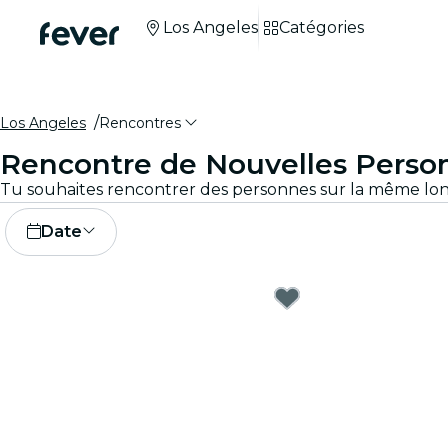
Los Angeles
Catégories
Los Angeles
Rencontres
Rencontre de Nouvelles Perso
Date