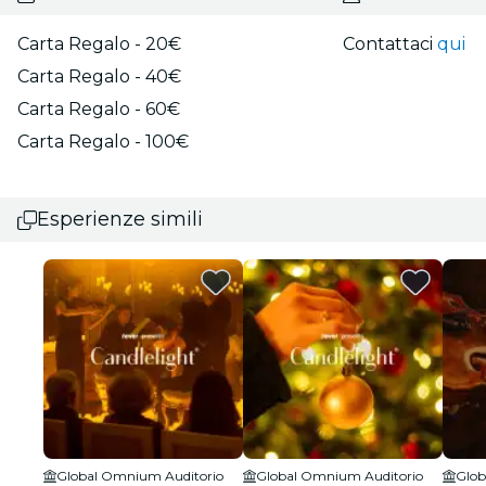
Carta Regalo - 20€
Contattaci
qui
Carta Regalo - 40€
Carta Regalo - 60€
Carta Regalo - 100€
Esperienze simili
Global Omnium Auditorio
Global Omnium Auditorio
Glob