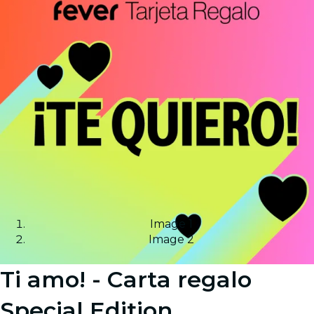
Image 1
Image 2
Ti amo! - Carta regalo
Special Edition