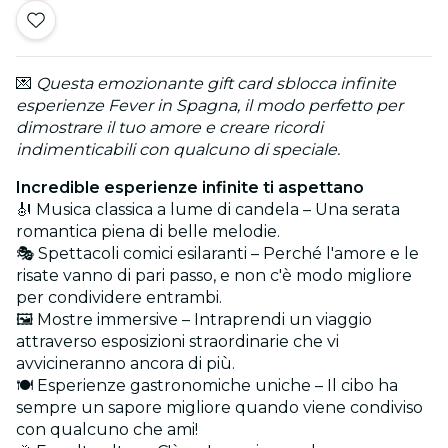
💌
Questa emozionante gift card sblocca infinite
esperienze Fever in Spagna, il modo perfetto per
dimostrare il tuo amore e creare ricordi
indimenticabili con qualcuno di speciale.
Incredible esperienze infinite ti aspettano
🎻 Musica classica a lume di candela – Una serata
romantica piena di belle melodie.
🎭 Spettacoli comici esilaranti – Perché l'amore e le
risate vanno di pari passo, e non c'è modo migliore
per condividere entrambi.
🖼️ Mostre immersive – Intraprendi un viaggio
attraverso esposizioni straordinarie che vi
avvicineranno ancora di più.
🍽️ Esperienze gastronomiche uniche – Il cibo ha
sempre un sapore migliore quando viene condiviso
con qualcuno che ami!