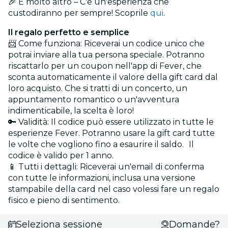
🎉 E molto altro – C'è un'esperienza che
custodiranno per sempre! Scoprile
qui
.
Il regalo perfetto e semplice
📨 Come funziona: Riceverai un codice unico che
potrai inviare alla tua persona speciale. Potranno
riscattarlo per un coupon nell'app di Fever, che
sconta automaticamente il valore della gift card dal
loro acquisto. Che si tratti di un concerto, un
appuntamento romantico o un'avventura
indimenticabile, la scelta è loro!
🔑 Validità: Il codice può essere utilizzato in tutte le
esperienze Fever. Potranno usare la gift card tutte
le volte che vogliono fino a esaurire il saldo. Il
codice è valido per 1 anno.
📱 Tutti i dettagli: Riceverai un'email di conferma
con tutte le informazioni, inclusa una versione
stampabile della card nel caso volessi fare un regalo
fisico e pieno di sentimento.
Seleziona sessione
Domande?