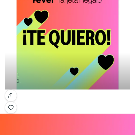
Galleria