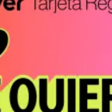
restaurantes
cine