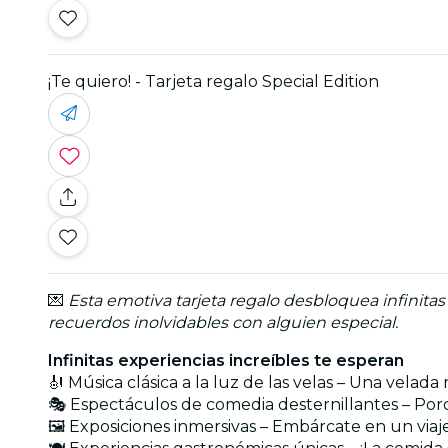
¡Te quiero! - Tarjeta regalo Special Edition
💌
Esta emotiva tarjeta regalo desbloquea infinita
recuerdos inolvidables con alguien especial.
Infinitas experiencias increíbles te esperan
🎻 Música clásica a la luz de las velas – Una vela
🎭 Espectáculos de comedia desternillantes – Por
🖼️ Exposiciones inmersivas – Embárcate en un via