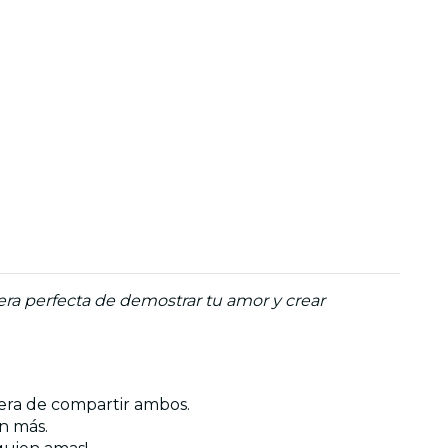
ra perfecta de demostrar tu amor y crear
anera de compartir ambos.
aún más.