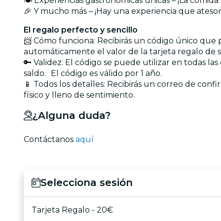
🍽️ Experiencias gastronómicas únicas – ¡La comi
🎉 Y mucho más – ¡Hay una experiencia que ateso
El regalo perfecto y sencillo
📨 Cómo funciona: Recibirás un código único que p
automáticamente el valor de la tarjeta regalo de s
🔑 Validez: El código se puede utilizar en todas la
saldo. El código es válido por 1 año.
📱 Todos los detalles: Recibirás un correo de confi
físico y lleno de sentimiento.
¿Alguna duda?
Contáctanos
aquí
Selecciona sesión
Tarjeta Regalo - 20€