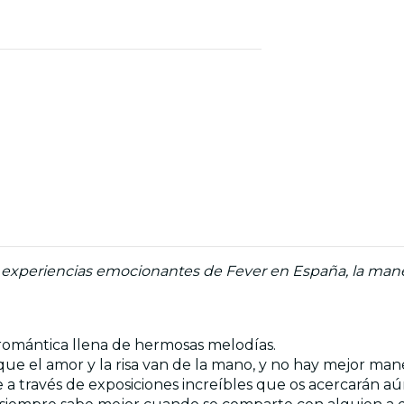
s experiencias emocionantes de Fever en España, la mane
da romántica llena de hermosas melodías.
que el amor y la risa van de la mano, y no hay mejor m
je a través de exposiciones increíbles que os acercarán 