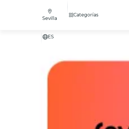
Categorías
Sevilla
ES