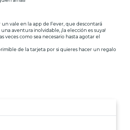
 quien amas!
r un vale en la app de Fever, que descontará
 una aventura inolvidable, ¡la elección es suya!
ntas veces como sea necesario hasta agotar el
rimible de la tarjeta por si quieres hacer un regalo