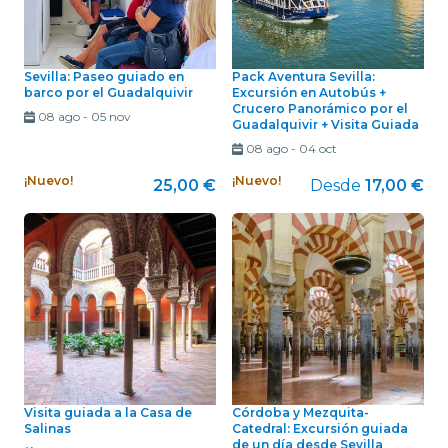
Sevilla: Paseo guiado en
Pack Aventura Sevilla:
barco por el Guadalquivir
Excursión en Autobús +
Crucero Panorámico por el
08 ago
-
05 nov
Guadalquivir + Visita Guiada
08 ago
-
04 oct
¡Nuevo!
¡Nuevo!
25,00 €
Desde
17,00 €
Visita guiada a la Casa de
Córdoba y Mezquita-
Salinas
Catedral: Excursión guiada
de un día desde Sevilla