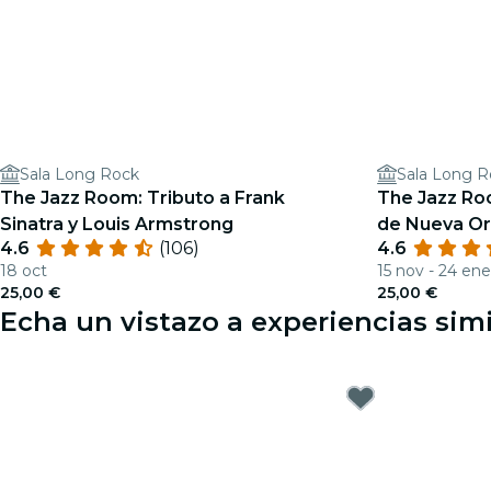
Sala Long Rock
Sala Long R
The Jazz Room: Tributo a Frank
The Jazz Roo
Sinatra y Louis Armstrong
de Nueva Or
4.6
(106)
4.6
18 oct
15 nov - 24 ene
25,00 €
25,00 €
Echa un vistazo a experiencias simi