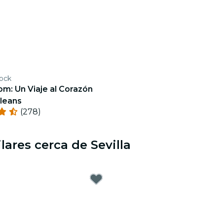
ock
m: Un Viaje al Corazón
leans
(278)
lares cerca de Sevilla