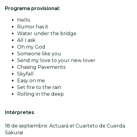
Programa provisional:
Hello
Rumor has it
Water under the bridge
All I ask
Oh my God
Someone like you
Send my love to your new lover
Chasing Pavements
Skyfall
Easy on me
Set fire to the rain
Rolling in the deep
Intérpretes
18 de septiembre: Actuará el Cuarteto de Cuerda
Sakurai