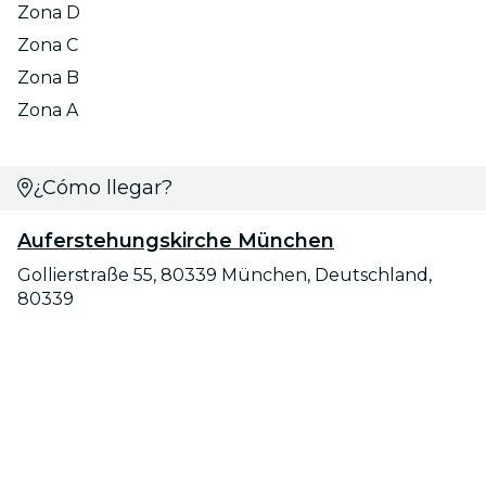
Zona D
Zona C
Zona B
Zona A
¿Cómo llegar?
Auferstehungskirche München
Gollierstraße 55, 80339 München, Deutschland,
80339