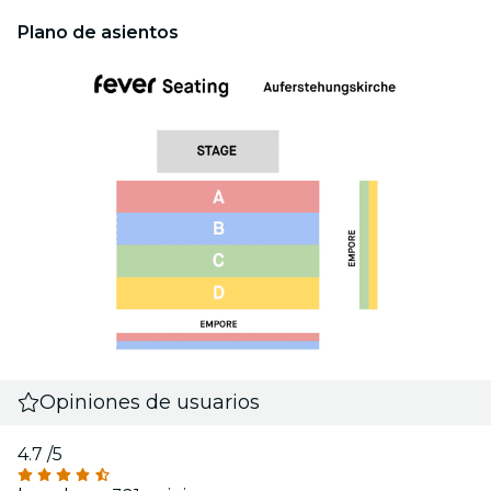
Plano de asientos
Opiniones de usuarios
4.7
/5