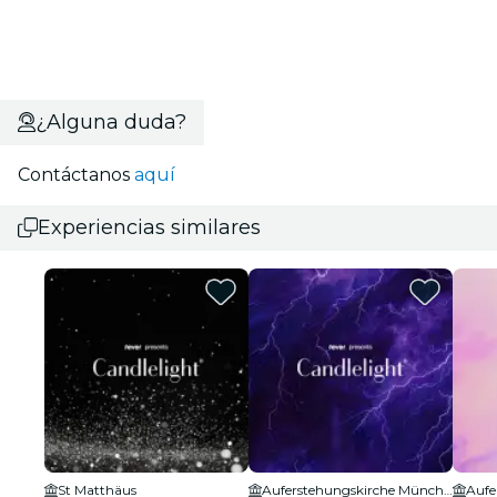
¿Alguna duda?
Contáctanos
aquí
Experiencias similares
St Matthäus
Auferstehungskirche München