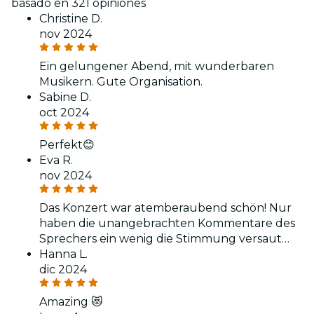
basado en 321 opiniones
Christine D.
nov 2024
Ein gelungener Abend, mit wunderbaren
Musikern. Gute Organisation.
Sabine D.
oct 2024
Perfekt😊
Eva R.
nov 2024
Das Konzert war atemberaubend schön! Nur
haben die unangebrachten Kommentare des
Sprechers ein wenig die Stimmung versaut…
Hanna L.
dic 2024
Amazing 😻