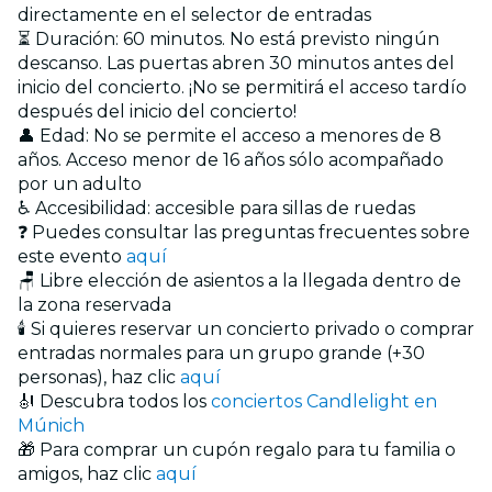
directamente en el selector de entradas
⏳ Duración: 60 minutos. No está previsto ningún
descanso. Las puertas abren 30 minutos antes del
inicio del concierto. ¡No se permitirá el acceso tardío
después del inicio del concierto!
👤 Edad: No se permite el acceso a menores de 8
años. Acceso menor de 16 años sólo acompañado
por un adulto
♿ Accesibilidad: accesible para sillas de ruedas
❓ Puedes consultar las preguntas frecuentes sobre
este evento
aquí
🪑 Libre elección de asientos a la llegada dentro de
la zona reservada
🕯️ Si quieres reservar un concierto privado o comprar
entradas normales para un grupo grande (+30
personas), haz clic
aquí
🎻 Descubra todos los
conciertos Candlelight en
Múnich
🎁 Para comprar un cupón regalo para tu familia o
amigos, haz clic
aquí