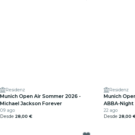
Residenz
Residenz
Munich Open Air Sommer 2026 -
Munich Open
Michael Jackson Forever
ABBA-Night 
09 ago
22 ago
Desde
28,00 €
Desde
28,00 