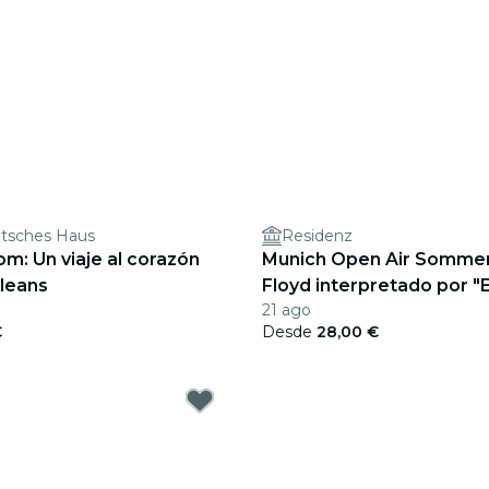
tsches Haus
Residenz
m: Un viaje al corazón
Munich Open Air Sommer 
leans
Floyd interpretado por "
21 ago
€
Desde
28,00 €