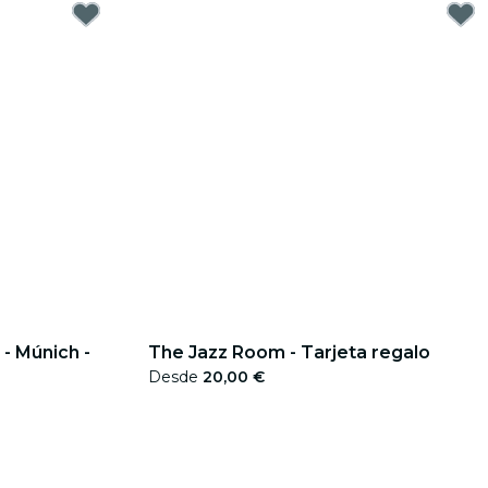
- Múnich -
The Jazz Room - Tarjeta regalo
Desde
20,00 €