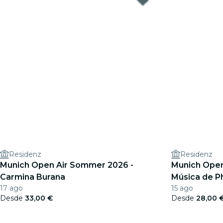
Residenz
Residenz
Munich Open Air Sommer 2026 -
Munich Open
Carmina Burana
Música de Ph
17 ago
15 ago
Desde
33,00 €
Desde
28,00 