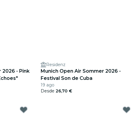
Residenz
2026 - Pink
Munich Open Air Sommer 2026 -
Echoes"
Festival Son de Cuba
19 ago
Desde
26,70 €