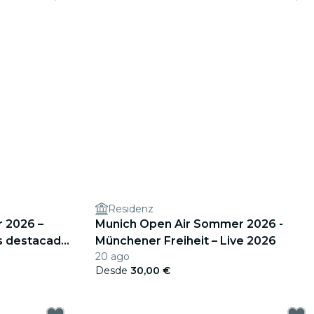
Residenz
 2026 –
Munich Open Air Sommer 2026 -
ás destacado
Münchener Freiheit – Live 2026
20 ago
Desde
30,00 €