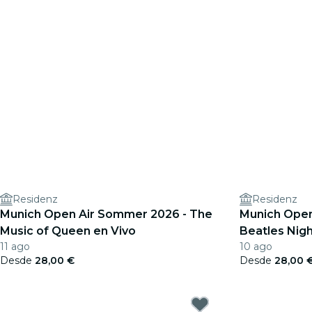
Residenz
Residenz
Munich Open Air Sommer 2026 - The
Munich Open
Music of Queen en Vivo
Beatles Nig
11 ago
10 ago
Desde
28,00 €
Desde
28,00 