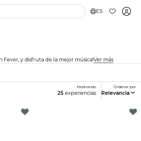
ES
 Fever, y disfruta de la mejor música!
Ver más
Mostrando
Ordenar por
25
experiencias
Relevancia