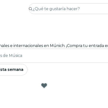
onales e internacionales en Múnich. ¡Compra tu entrada en
es de Música
Esta semana