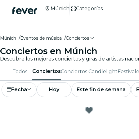
Múnich
Categorías
Múnich
Eventos de música
Conciertos
Conciertos en Múnich
Descubre los mejores conciertos y giras de artistas naci
Conciertos
Todos
Conciertos Candlelight
Festival
Fecha
Hoy
Este fin de semana