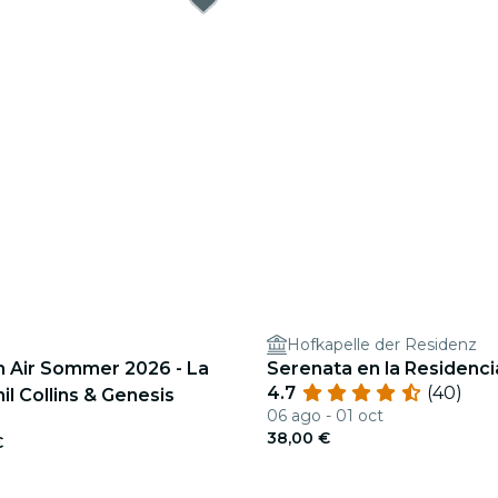
Hofkapelle der Residenz
 Air Sommer 2026 - La
Serenata en la Residenci
4.7
(40)
il Collins & Genesis
06 ago - 01 oct
38,00 €
€