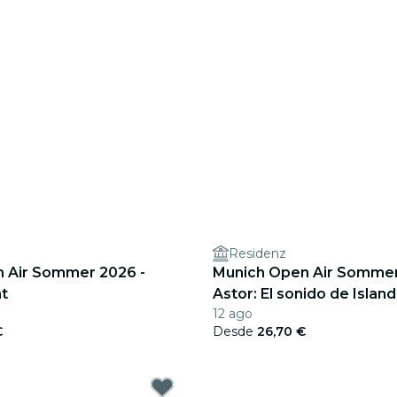
Residenz
 Air Sommer 2026 -
Munich Open Air Sommer 
ht
Astor: El sonido de Island
12 ago
€
Desde
26,70 €