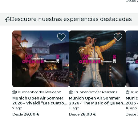
Desde
Descubre nuestras experiencias destacadas
Brunnenhof der Residenz
Brunnenhof der Residenz
Brun
Munich Open Air Sommer
Munich Open Air Sommer
Munic
2026 – Vivaldi “Las cuatro
2026 - The Music of Queen
2026 
estaciones” – Solistas de
7 ago
en Vivo
11 ago
música
16 ago
cuerda de Nymphenburg
Hans 
Desde
28,00 €
Desde
28,00 €
Desde
y más