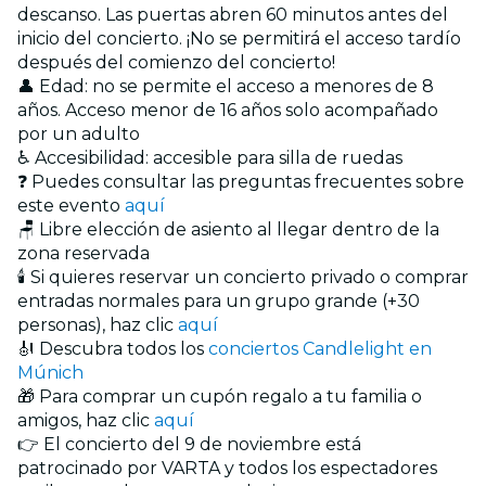
descanso. Las puertas abren 60 minutos antes del
inicio del concierto. ¡No se permitirá el acceso tardío
después del comienzo del concierto!
👤 Edad: no se permite el acceso a menores de 8
años. Acceso menor de 16 años solo acompañado
por un adulto
♿ Accesibilidad: accesible para silla de ruedas
❓ Puedes consultar las preguntas frecuentes sobre
este evento
aquí
🪑 Libre elección de asiento al llegar dentro de la
zona reservada
🕯️ Si quieres reservar un concierto privado o comprar
entradas normales para un grupo grande (+30
personas), haz clic
aquí
🎻 Descubra todos los
conciertos Candlelight en
Múnich
🎁 Para comprar un cupón regalo a tu familia o
amigos, haz clic
aquí
👉 El concierto del 9 de noviembre está
patrocinado por VARTA y todos los espectadores