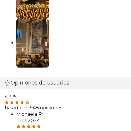
Opiniones de usuarios
4.7
/5
basado en 948 opiniones
Michaela P.
sept 2024