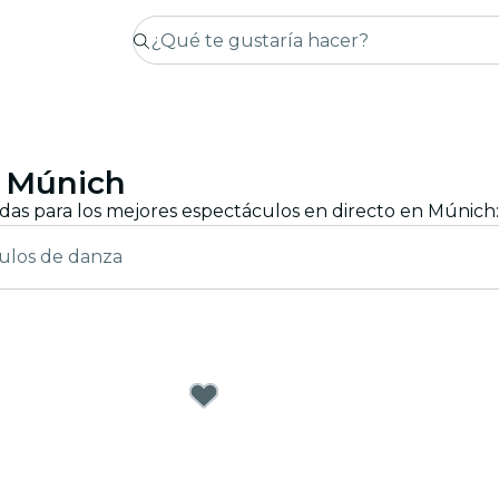
n Múnich
ulos de danza