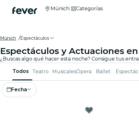
Múnich
Categorías
Múnich
Espectáculos
Espectáculos y Actuaciones e
Todos
Teatro
Musicales
Ópera
Ballet
Espectác
Fecha