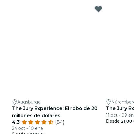
Augsburgo
Núrember
The Jury Experience: El robo de 20
The Jury E
11 oct - 09 e
millones de dólares
Desde
21,00
4.3
(84)
24 oct - 10 ene