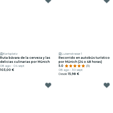
Karlsplatz
Luisenstrasse 1
Ruta bávara de la cerveza y las
Recorrido en autobús turístico
delicias culinarias por Múnich
por Múnich (24 o 48 horas)
08 ago - 04 sept
5.0
(3)
103,00 €
08 ago - 30 sept
Desde
15,98 €