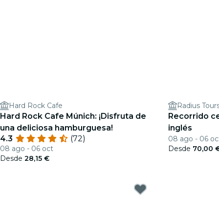
Hard Rock Cafe
Radius Tour
Hard Rock Cafe Múnich: ¡Disfruta de
Recorrido c
una deliciosa hamburguesa!
inglés
4.3
(72)
08 ago - 06 oc
08 ago - 06 oct
Desde
70,00 
Desde
28,15 €