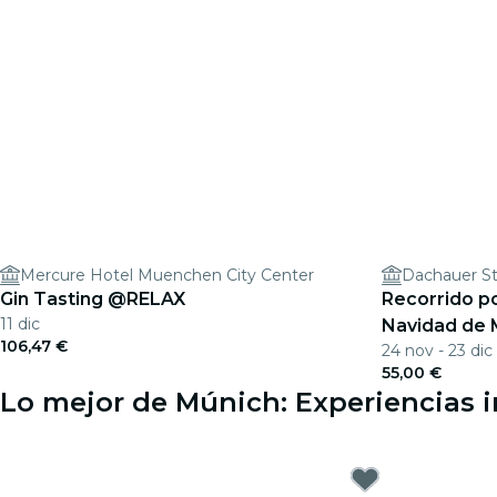
Mercure Hotel Muenchen City Center
Dachauer St
Gin Tasting @RELAX
Recorrido p
11 dic
Navidad de 
106,47 €
24 nov - 23 dic
55,00 €
Lo mejor de Múnich: Experiencias i