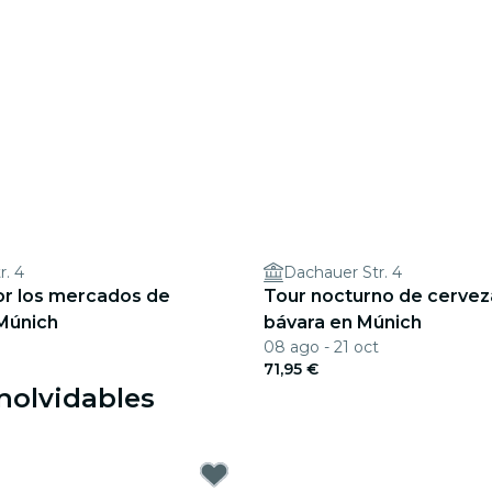
r. 4
Dachauer Str. 4
or los mercados de
Tour nocturno de cervez
Múnich
bávara en Múnich
08 ago - 21 oct
71,95 €
nolvidables