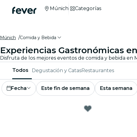
Múnich
Categorías
Múnich
Comida y Bebida
Experiencias Gastronómicas e
Disfruta de los mejores eventos de comida y bebida en M
Todos
Degustación y Catas
Restaurantes
Fecha
Este fin de semana
Esta semana