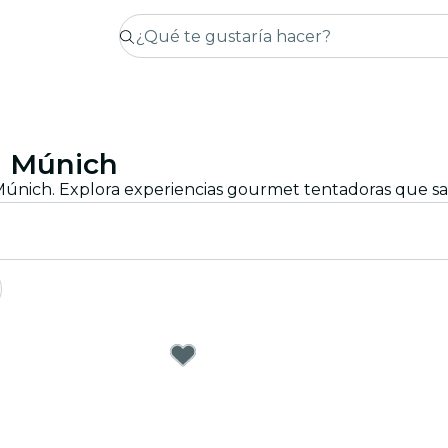
n Múnich
únich. Explora experiencias gourmet tentadoras que sati