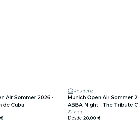
Residenz
n Air Sommer 2026 -
Munich Open Air Sommer 2
on de Cuba
ABBA-Night - The Tribute 
22 ago
 €
Desde
28,00 €