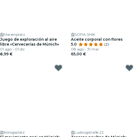
Marienplatz
SOFIA.SHIK
Juego de exploración al aire
Aceite corporal con flores
libre «Cervecerías de Múnich»
5.0
(2)
01 ago - 01 dic
08 ago - 31 mar
8,99 €
65,00 €
Königsplatz
Ludwigstraße 22