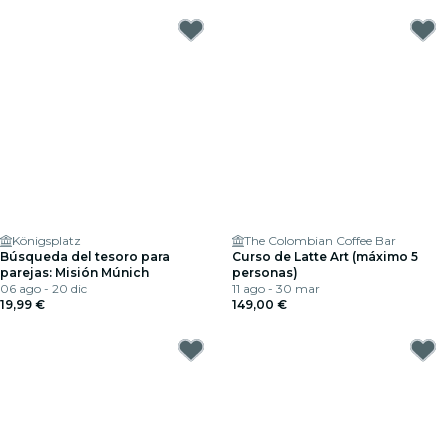
Königsplatz
The Colombian Coffee Bar
Búsqueda del tesoro para
Curso de Latte Art (máximo 5
parejas: Misión Múnich
personas)
06 ago - 20 dic
11 ago - 30 mar
19,99 €
149,00 €