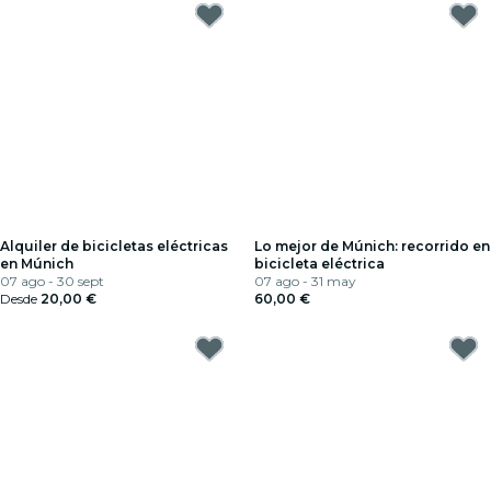
Alquiler de bicicletas eléctricas
Lo mejor de Múnich: recorrido en
en Múnich
bicicleta eléctrica
07 ago - 30 sept
07 ago - 31 may
Desde
20,00 €
60,00 €