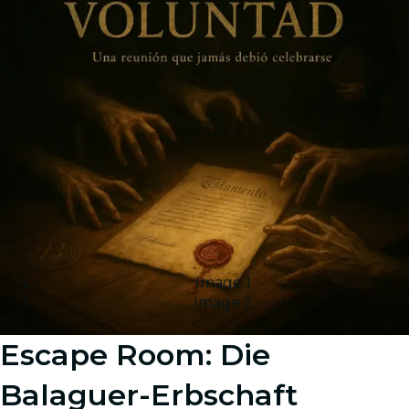
Image 1
Image 2
Escape Room: Die
Balaguer-Erbschaft