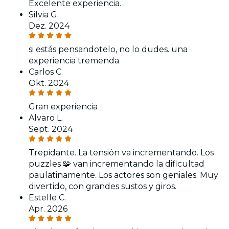
Excelente experiencia.
Silvia G.
Dez. 2024
si estás pensandotelo, no lo dudes. una
experiencia tremenda
Carlos C.
Okt. 2024
Gran experiencia
Alvaro L.
Sept. 2024
Trepidante. La tensión va incrementando. Los
puzzles 🧩 van incrementando la dificultad
paulatinamente. Los actores son geniales. Muy
divertido, con grandes sustos y giros.
Estelle C.
Apr. 2026