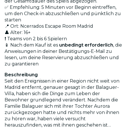
der Gesamtdauer des Spiels abgezogen.
✅ Empfehlung: 5 Minuten vor Beginn eintreffen,
um den Check-in abzuschließen und pünktlich zu
starten
📍 Ort: Ncerrados Escape Room Madrid
👤 Alter: 16+
❗ Teams von 2 bis 6 Spielern
📱 Nach dem Kauf ist es
unbedingt erforderlich
, die
Anweisungen in deiner Bestätigungs-E-Mail zu
lesen, um deine Reservierung abzuschließen und
zu garantieren
Beschreibung
Seit den Ereignissen in einer Region nicht weit von
Madrid entfernt, genauer gesagt in der Balaguer-
Villa, haben sich die Dinge zum Leben der
Bewohner grundlegend verändert. Nachdem die
Familie Balaguer sich mit ihrer Tochter Aurora
zurückgezogen hatte und nichts mehr von ihnen
zu hören war, haben viele versucht
herauszufinden, was mit ihnen geschehen ist…