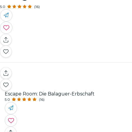
5.0
(16)
Escape Room: Die Balaguer-Erbschaft
5.0
(16)