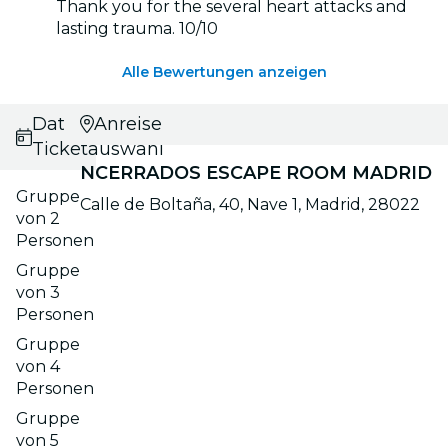
Thank you for the several heart attacks and
lasting trauma. 10/10
Alle Bewertungen anzeigen
Datums- und
Anreise
Ticketauswahl
NCERRADOS ESCAPE ROOM MADRID
Gruppe
Calle de Boltaña, 40, Nave 1, Madrid, 28022
von 2
Personen
Gruppe
von 3
Personen
Gruppe
von 4
Personen
Gruppe
von 5