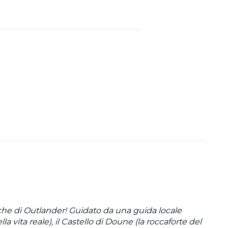
che di Outlander! Guidato da una guida locale
a vita reale), il Castello di Doune (la roccaforte del