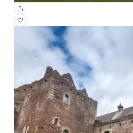
Galleria