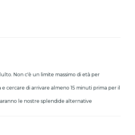
dulto. Non c'è un limite massimo di età per
a e cercare di arrivare almeno 15 minuti prima per il
r saranno le nostre splendide alternative