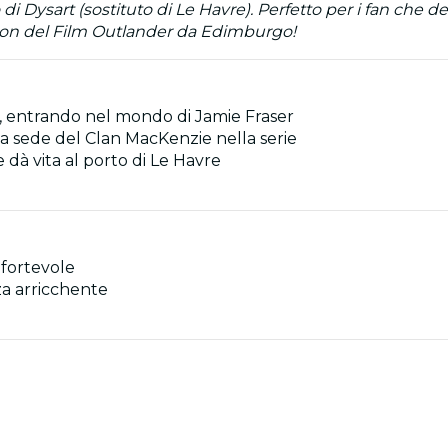
ro di Dysart (sostituto di Le Havre). Perfetto per i fan che
cation del Film Outlander da Edimburgo!
pe, entrando nel mondo di Jamie Fraser
ica sede del Clan MacKenzie nella serie
he dà vita al porto di Le Havre
nfortevole
za arricchente