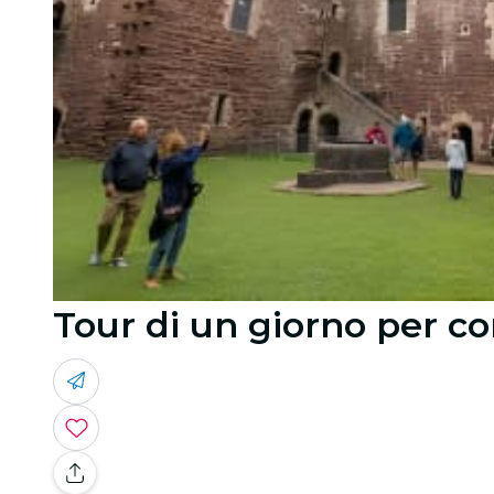
Tour di un giorno per c