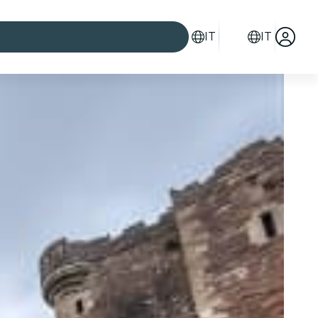
IT
IT