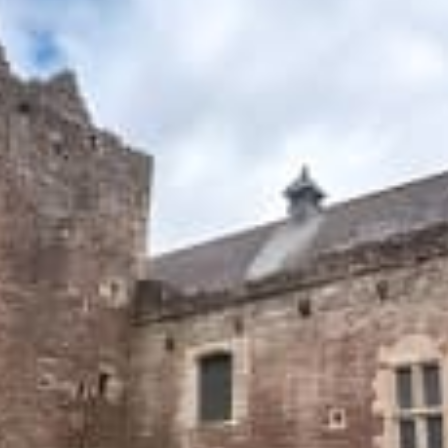
Ristoranti
Cinema