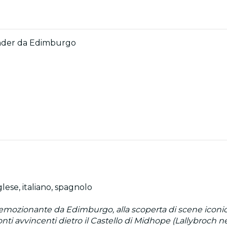
ander da Edimburgo
lese, italiano, spagnolo
 emozionante da Edimburgo, alla scoperta di scene iconi
nti avvincenti dietro il Castello di Midhope (Lallybroch nell