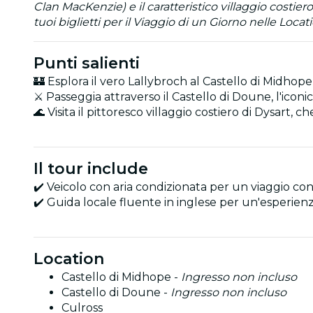
Clan MacKenzie) e il caratteristico villaggio costie
tuoi biglietti per il Viaggio di un Giorno nelle Lo
Punti salienti
🏰 Esplora il vero Lallybroch al Castello di Midho
⚔️ Passeggia attraverso il Castello di Doune, l'icon
🌊 Visita il pittoresco villaggio costiero di Dysart, c
Il tour include
✔️ Veicolo con aria condizionata per un viaggio co
✔️ Guida locale fluente in inglese per un'esperien
Location
Castello di Midhope -
Ingresso non incluso
Castello di Doune -
Ingresso non incluso
Culross