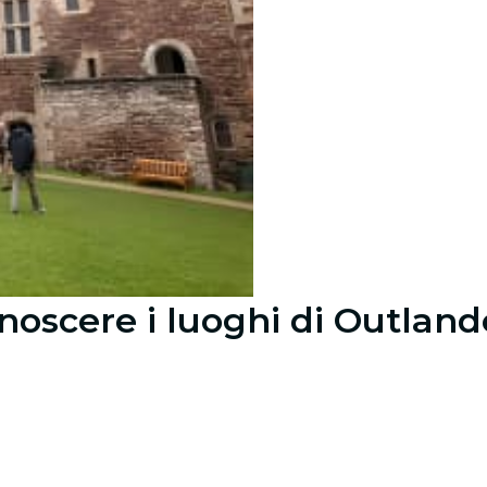
onoscere i luoghi di Outla