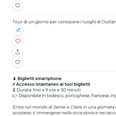
Tour di un giorno per conoscere i luoghi di Outl
📱 Biglietti smartphone
⚡ Accesso istantaneo ai tuoi biglietti
⏳ Durata: fino a 9 ore e 30 minuti
👉 Disponibile in tedesco, portoghese, francese, ing
Entra nel mondo di Jamie e Claire in una giornata
scozzese, ti immergerai nella ricca storia e nei racco