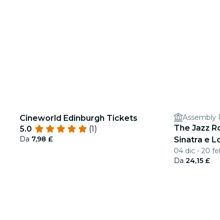
Assembly 
Cineworld Edinburgh Tickets
The Jazz Ro
5.0
(1)
Da
7,98 £
Sinatra e 
04 dic - 20 f
Da
24,15 £