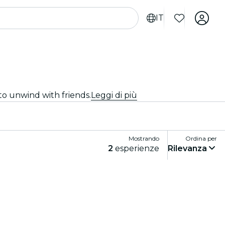
IT
to unwind with friends.
Leggi di più
Mostrando
Ordina per
2
esperienze
Rilevanza