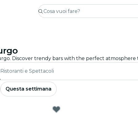
urgo
urgo. Discover trendy bars with the perfect atmosphere 
r
Ristoranti e Spettacoli
Questa settimana