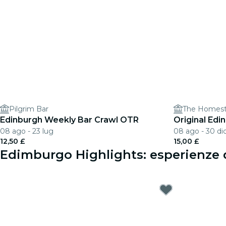
Pilgrim Bar
The Homeste
Edinburgh Weekly Bar Crawl OTR
Original Edi
08 ago - 23 lug
08 ago - 30 di
12,50 £
15,00 £
Edimburgo Highlights: esperienze 