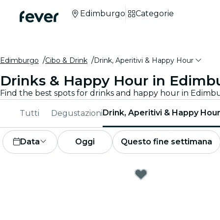
Edimburgo
Categorie
Edimburgo
Cibo & Drink
Drink, Aperitivi & Happy Hour
Drinks & Happy Hour in Edimb
Find the best spots for drinks and happy hour in Edimb
Drink, Aperitivi & Happy Hou
Tutti
Degustazioni
Data
Oggi
Questo fine settimana