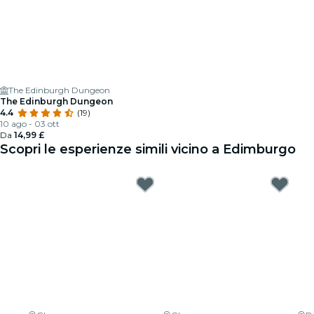
The Edinburgh Dungeon
The Edinburgh Dungeon
4.4
(19)
10 ago - 03 ott
Da
14,99 £
Scopri le esperienze simili vicino a Edimburgo