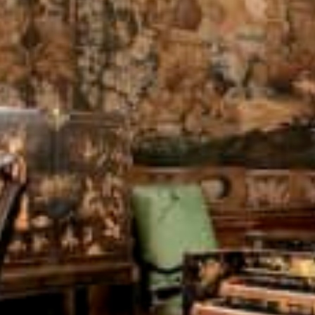
Ristoranti
Cinema