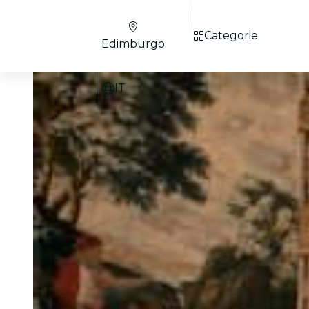
Categorie
Edimburgo
IT