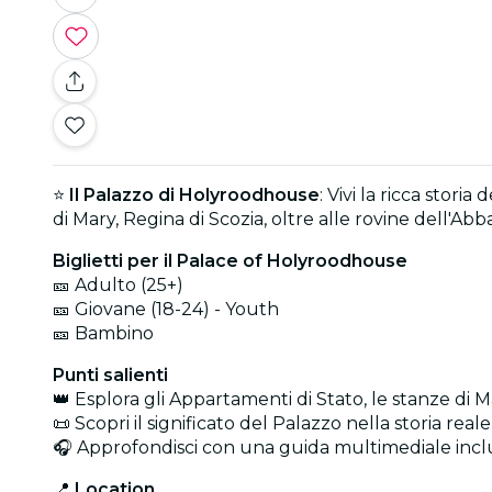
⭐
Il Palazzo di Holyroodhouse
: Vivi la ricca stori
di Mary, Regina di Scozia, oltre alle rovine dell'Abb
Biglietti per il Palace of Holyroodhouse
🎫 Adulto (25+)
🎫 Giovane (18-24) - Youth
🎫 Bambino
Punti salienti
👑 Esplora gli Appartamenti di Stato, le stanze di 
📜 Scopri il significato del Palazzo nella storia rea
🎧 Approfondisci con una guida multimediale incl
📍
Location