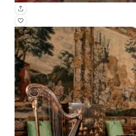
Galleria