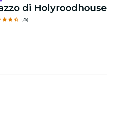
azzo di Holyroodhouse
(25)