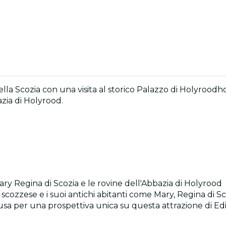
a della Scozia con una visita al storico Palazzo di Holyrood
azia di Holyrood.
Mary Regina di Scozia e le rovine dell'Abbazia di Holyrood
le scozzese e i suoi antichi abitanti come Mary, Regina di S
usa per una prospettiva unica su questa attrazione di 