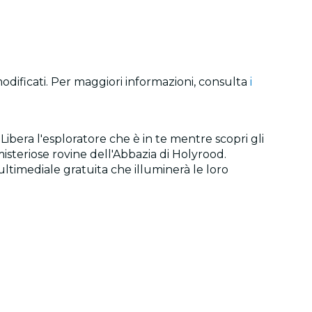
modificati. Per maggiori informazioni, consulta
i
ibera l'esploratore che è in te mentre scopri gli
isteriose rovine dell'Abbazia di Holyrood.
ultimediale gratuita che illuminerà le loro