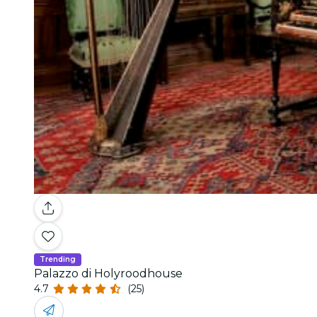
Trending
Palazzo di Holyroodhouse
4.7
(25)