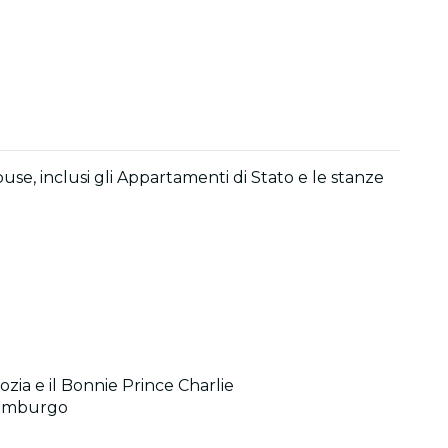
house, inclusi gli Appartamenti di Stato e le stanze
cozia e il Bonnie Prince Charlie
Edimburgo