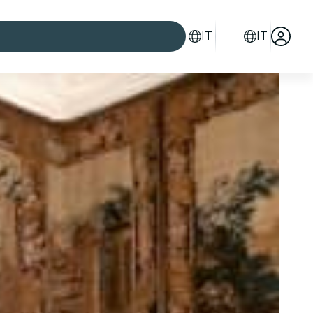
IT
IT