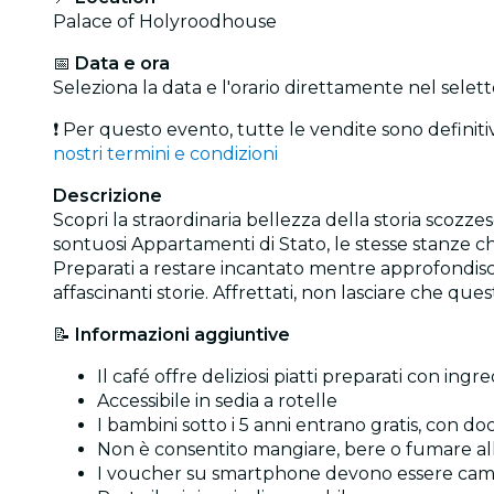
Palace of Holyroodhouse
📅
Data e ora
Seleziona la data e l'orario direttamente nel seletto
❗ Per questo evento, tutte le vendite sono definitiv
nostri termini e condizioni
Descrizione
Scopri la straordinaria bellezza della storia scoz
sontuosi Appartamenti di Stato, le stesse stanze ch
Preparati a restare incantato mentre approfondisci 
affascinanti storie. Affrettati, non lasciare che qu
📝
Informazioni aggiuntive
Il café offre deliziosi piatti preparati con ingre
Accessibile in sedia a rotelle
I bambini sotto i 5 anni entrano gratis, con d
Non è consentito mangiare, bere o fumare al
I voucher su smartphone devono essere cambiat