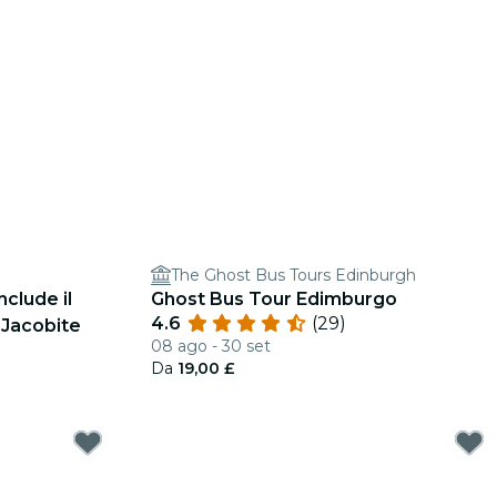
The Ghost Bus Tours Edinburgh
nclude il
Ghost Bus Tour Edimburgo
4.6
(29)
 Jacobite
08 ago - 30 set
Da
19,00 £