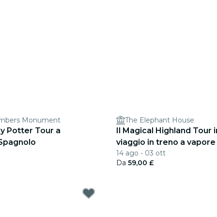
ambers Monument
The Elephant House
y Potter Tour a
Il Magical Highland Tour i
Spagnolo
viaggio in treno a vapore
14 ago - 03 ott
Da
59,00 £