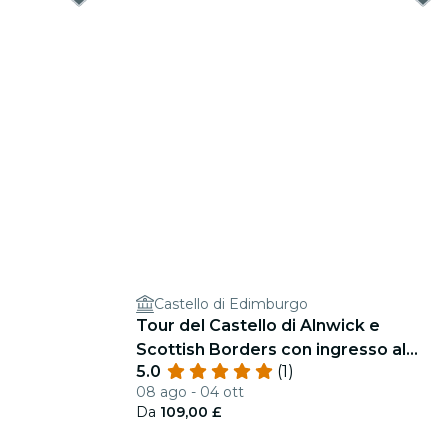
Castello di Edimburgo
Tour del Castello di Alnwick e
Scottish Borders con ingresso al
5.0
(1)
castello
08 ago - 04 ott
Da
109,00 £