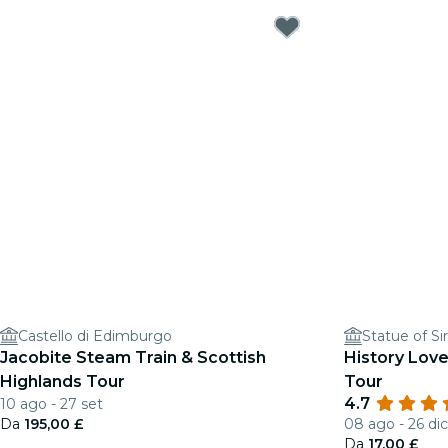
Castello di Edimburgo
Statue of S
Jacobite Steam Train & Scottish
History Lov
Highlands Tour
Tour
4.7
10 ago - 27 set
Da
195,00 £
08 ago - 26 dic
Da
17,00 £