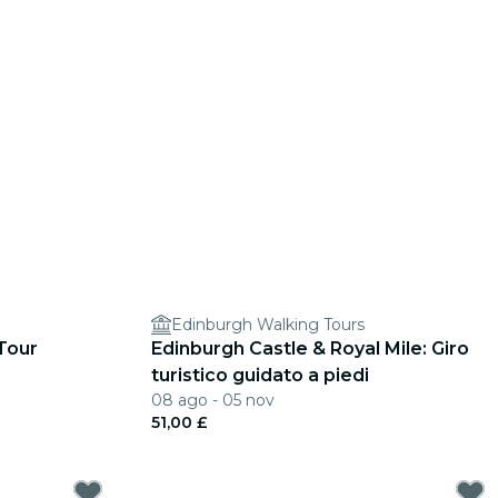
Edinburgh Walking Tours
Tour
Edinburgh Castle & Royal Mile: Giro
turistico guidato a piedi
08 ago - 05 nov
51,00 £