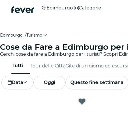
Edimburgo
Categorie
Edimburgo
Turismo
Cose da Fare a Edimburgo per i
Tutti
Tour delle Città
Gite di un giorno ed escursi
Data
Oggi
Questo fine settimana