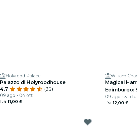
Holyrood Palace
William Ch
Palazzo di Holyroodhouse
Magical Harr
4.7
(25)
Edimburgo: 
09 ago - 04 ott
09 ago - 31 dic
Da
11,00 £
Da
12,00 £