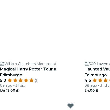
William Chambers Monument
300 Lawnm
Magical Harry Potter Tour a
Haunted Vau
Edimburgo
Edimburgo
5.0
(1)
4.6
09 ago - 31 dic
08 ago - 31 dic
Da
12,00 £
24,00 £