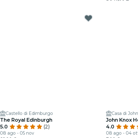
Castello di Edimburgo
Casa di Joh
The Royal Edinburgh
John Knox 
5.0
(2)
4.0
08 ago - 05 nov
08 ago - 04 ot