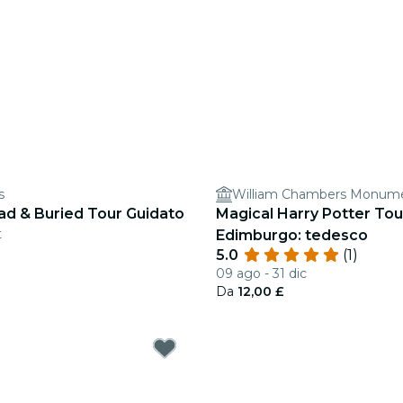
s
William Chambers Monum
 & Buried Tour Guidato
Magical Harry Potter Tou
t
Edimburgo: tedesco
5.0
(1)
09 ago - 31 dic
Da
12,00 £