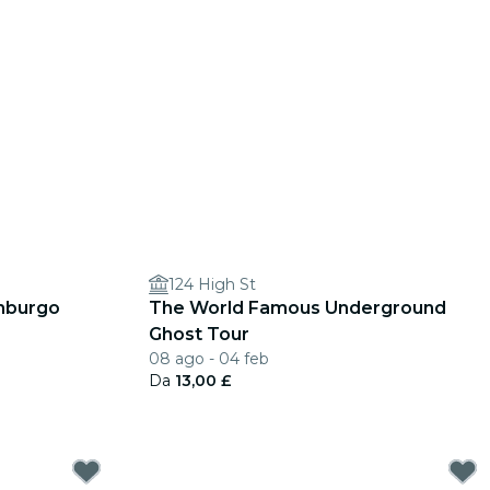
124 High St
mburgo
The World Famous Underground
Ghost Tour
08 ago - 04 feb
Da
13,00 £