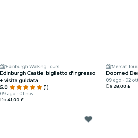
Edinburgh Walking Tours
Mercat Tour
Edinburgh Castle: biglietto d'ingresso
Doomed Dead
09 ago - 02 ot
+ visita guidata
Da
28,00 £
5.0
(1)
09 ago - 01 nov
Da
41,00 £