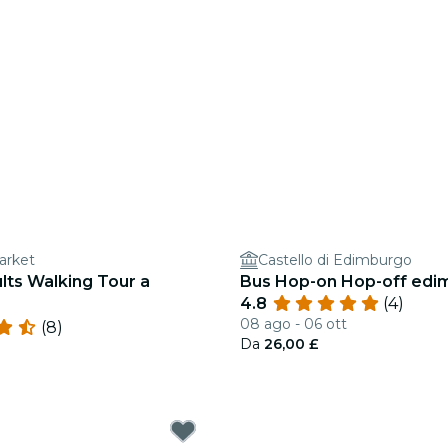
arket
Castello di Edimburgo
lts Walking Tour a
Bus Hop-on Hop-off edi
4.8
(4)
08 ago - 06 ott
(8)
Da
26,00 £