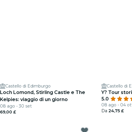
Castello di Edimburgo
Castello di
Loch Lomond, Stirling Castle e The
Y? Tour stor
5.0
Kelpies: viaggio di un giorno
08 ago - 04 ot
08 ago - 30 set
Da
24,75 £
69,00 £