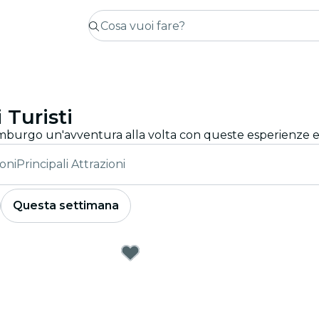
 Turisti
oni
Principali Attrazioni
Questa settimana