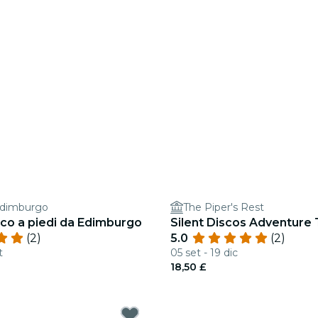
 Edimburgo
The Piper's Rest
ico a piedi da Edimburgo
Silent Discos Adventure 
(2)
5.0
(2)
t
05 set - 19 dic
18,50 £