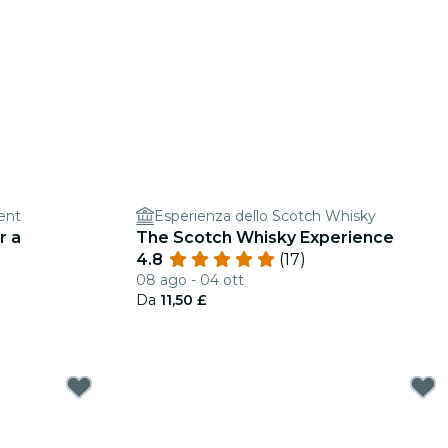
ent
Esperienza dello Scotch Whisky
r a
The Scotch Whisky Experience
4.8
(17)
08 ago - 04 ott
Da
11,50 £