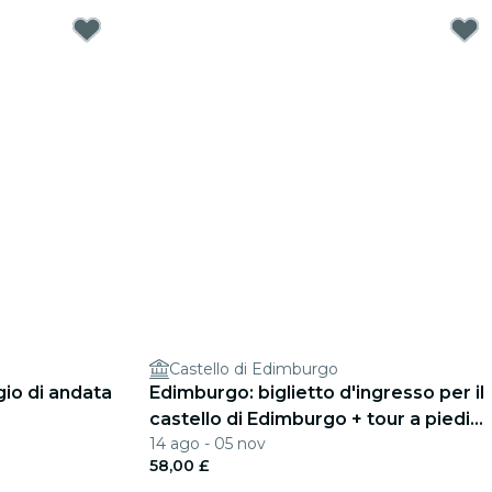
Castello di Edimburgo
gio di andata
Edimburgo: biglietto d'ingresso per il
castello di Edimburgo + tour a piedi
14 ago - 05 nov
Harry Potter
58,00 £