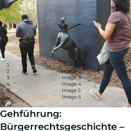
Image 1
Image 2
Image 3
Image 4
Image 5
Image 6
Gehführung:
Bürgerrechtsgeschichte –