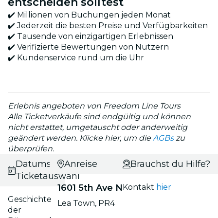
entscheiden solltest
✔️ Millionen von Buchungen jeden Monat
✔️ Jederzeit die besten Preise und Verfügbarkeiten
✔️ Tausende von einzigartigen Erlebnissen
✔️ Verifizierte Bewertungen von Nutzern
✔️ Kundenservice rund um die Uhr
Erlebnis angeboten von Freedom Line Tours
Alle Ticketverkäufe sind endgültig und können
nicht erstattet, umgetauscht oder anderweitig
geändert werden. Klicke hier, um die
AGBs
zu
überprüfen.
Datums- und
Anreise
Brauchst du Hilfe?
Ticketauswahl
1601 5th Ave N
Kontakt
hier
Geschichte
Lea Town, PR4
der