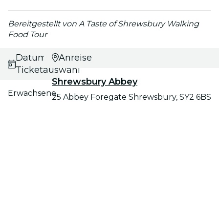
Bereitgestellt von A Taste of Shrewsbury Walking
Food Tour
Datums- und
Anreise
Ticketauswahl
Shrewsbury Abbey
Erwachsene
25 Abbey Foregate Shrewsbury, SY2 6BS