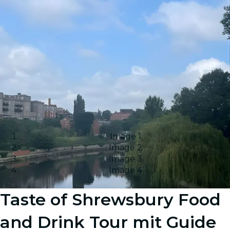
Image 1
Image 2
Image 3
Image 4
Taste of Shrewsbury Food
and Drink Tour mit Guide