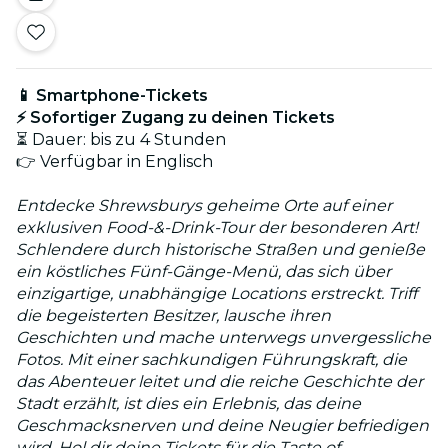
📱 Smartphone-Tickets
⚡ Sofortiger Zugang zu deinen Tickets
⏳ Dauer: bis zu 4 Stunden
👉 Verfügbar in Englisch
Entdecke Shrewsburys geheime Orte auf einer
exklusiven Food-&-Drink-Tour der besonderen Art!
Schlendere durch historische Straßen und genieße
ein köstliches Fünf-Gänge-Menü, das sich über
einzigartige, unabhängige Locations erstreckt. Triff
die begeisterten Besitzer, lausche ihren
Geschichten und mache unterwegs unvergessliche
Fotos. Mit einer sachkundigen Führungskraft, die
das Abenteuer leitet und die reiche Geschichte der
Stadt erzählt, ist dies ein Erlebnis, das deine
Geschmacksnerven und deine Neugier befriedigen
wird. Hol dir deine Tickets für die Taste of