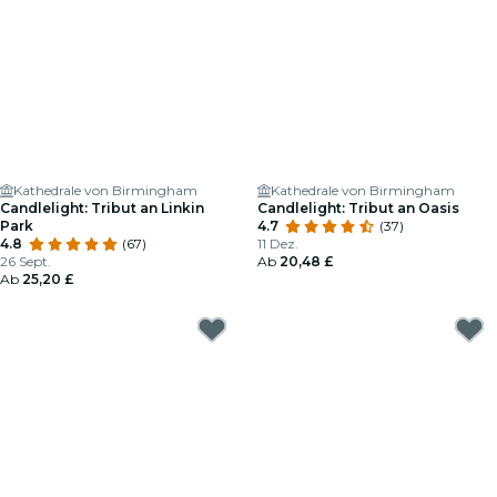
Kathedrale von Birmingham
Kathedrale von Birmingham
Candlelight: Tribut an Linkin
Candlelight: Tribut an Oasis
Park
4.7
(37)
4.8
(67)
11 Dez.
26 Sept.
Ab
20,48 £
Ab
25,20 £