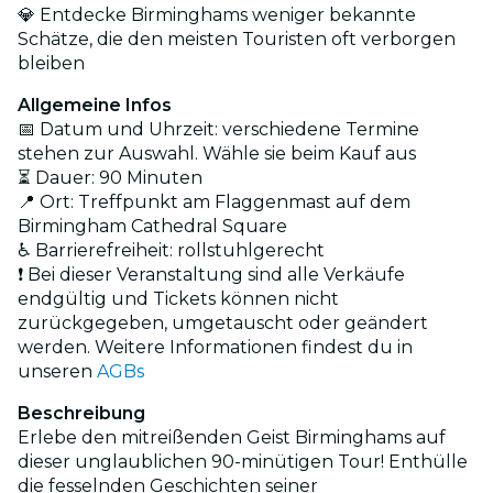
💎 Entdecke Birminghams weniger bekannte
Schätze, die den meisten Touristen oft verborgen
bleiben
Allgemeine Infos
📅 Datum und Uhrzeit: verschiedene Termine
stehen zur Auswahl. Wähle sie beim Kauf aus
⏳ Dauer: 90 Minuten
📍 Ort: Treffpunkt am Flaggenmast auf dem
Birmingham Cathedral Square
♿ Barrierefreiheit: rollstuhlgerecht
❗ Bei dieser Veranstaltung sind alle Verkäufe
endgültig und Tickets können nicht
zurückgegeben, umgetauscht oder geändert
werden. Weitere Informationen findest du in
unseren
AGBs
Beschreibung
Erlebe den mitreißenden Geist Birminghams auf
dieser unglaublichen 90-minütigen Tour! Enthülle
die fesselnden Geschichten seiner