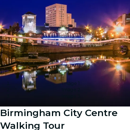
Image 1
Image 2
Image 3
Birmingham City Centre
Walking Tour