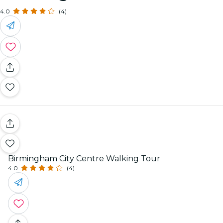
4.0
(4)
Birmingham City Centre Walking Tour
4.0
(4)