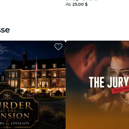
Ab
25,00 $
sse