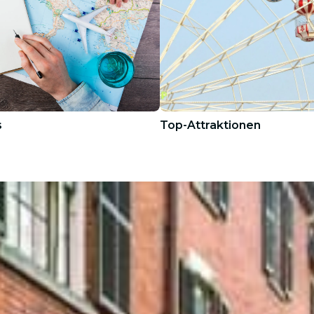
s
Top-Attraktionen