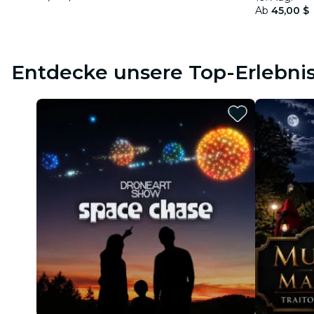
Ab
45,00 $
Entdecke unsere Top-Erlebni