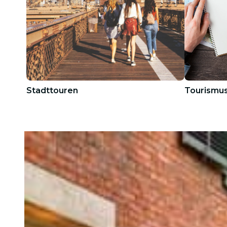
Stadttouren
Tourismu