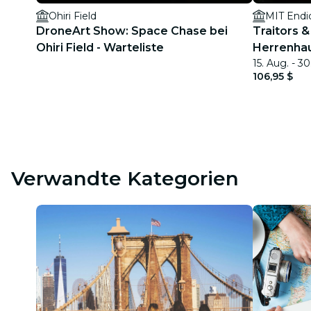
Ohiri Field
MIT Endi
DroneArt Show: Space Chase bei
Traitors 
Ohiri Field - Warteliste
Herrenha
15. Aug. - 30
106,95 $
Verwandte Kategorien