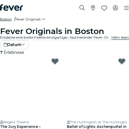
Boston
Fever Originals
Fever Originals in Boston
Entdecke eine breite Palette einzigartiger, faszinierender Fever-Original-Events in Boston.
Mehr lesen
Datum
7
Erlebnisse
Regent Theatre
The Huntington at The Huntington Theatre
The Jury Experience –
Ballet of Lights: Aschenputtel in