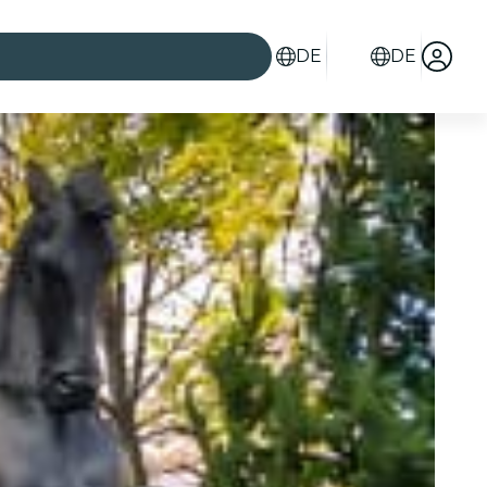
DE
DE