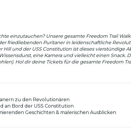
hichte einzutauchen? Unsere gesamte Freedom Trail Walki
der friedliebenden Puritaner in leidenschaftliche Revol
 Hill und der USS Constitution ist dieses vierstündige 
Wissensdurst, eine Kamera und vielleicht einen Snack. D
hlen). Hol dir deine Tickets für die gesamte Freedom Tra
tanern zu den Revolutionären
nd an Bord der USS Constitution
zinierenden Geschichten & malerischen Ausblicken