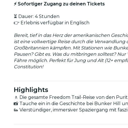
⚡ Sofortiger Zugang zu deinen Tickets
⏳ Dauer: 4 Stunden
👉 Erlebnis verfügbar in Englisch
Bereit, tief in das Herz der amerikanischen Gesc
ist eine vollwertige Reise durch die Verwandlung 
Großbritannien kämpfen. Mit Stationen wie Bunker
Pausen? Gibt es. Was du mitbringen solltest? Nur 
Fähre möglich. Perfekt für Jung und Alt (12+ empfo
Constitution!
Highlights
🚶 Die gesamte Freedom Trail-Reise von den Puri
📸 Tauche ein in die Geschichte bei Bunker Hill u
👟 Vierstündiger, immersiver Spaziergang mit fas