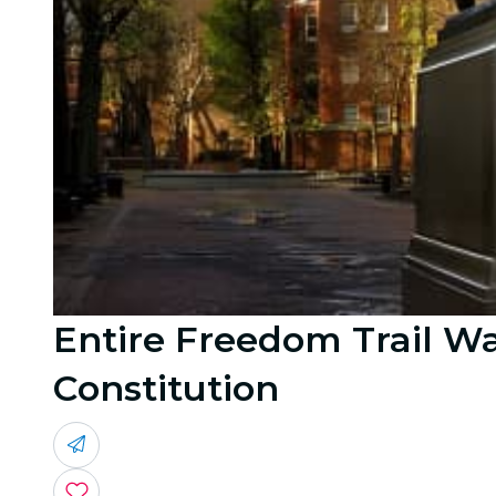
Entire Freedom Trail Wa
Constitution