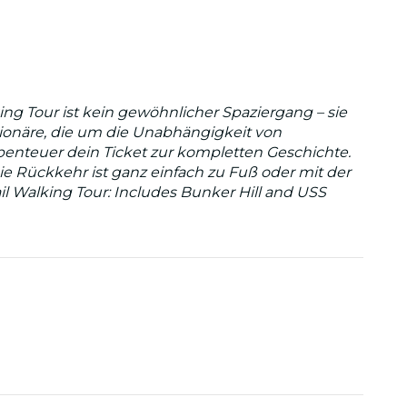
ng Tour ist kein gewöhnlicher Spaziergang – sie
utionäre, die um die Unabhängigkeit von
Abenteuer dein Ticket zur kompletten Geschichte.
ie Rückkehr ist ganz einfach zu Fuß oder mit der
il Walking Tour: Includes Bunker Hill and USS