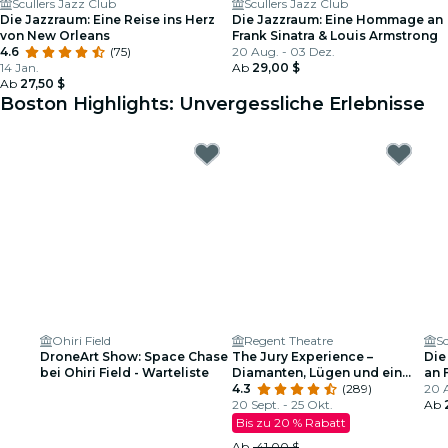
Scullers Jazz Club
Scullers Jazz Club
Die Jazzraum: Eine Reise ins Herz
Die Jazzraum: Eine Hommage an
von New Orleans
Frank Sinatra & Louis Armstrong
4.6
(75)
20 Aug. - 03 Dez.
14 Jan.
Ab
29,00 $
Ab
27,50 $
Boston Highlights: Unvergessliche Erlebnisse
Ohiri Field
Regent Theatre
Sc
DroneArt Show: Space Chase
The Jury Experience –
Die
bei Ohiri Field - Warteliste
Diamanten, Lügen und ein
an 
toter Mann: Wird Boston
4.3
(289)
Arm
20 
Gerechtigkeit liefern?
20 Sept. - 25 Okt.
Ab
Bis zu 20 % Rabatt
Ab
41,00 $