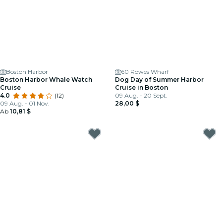
Boston Harbor
60 Rowes Wharf
Boston Harbor Whale Watch
Dog Day of Summer Harbor
Cruise
Cruise in Boston
4.0
(12)
09 Aug. - 20 Sept.
09 Aug. - 01 Nov.
28,00 $
Ab
10,81 $