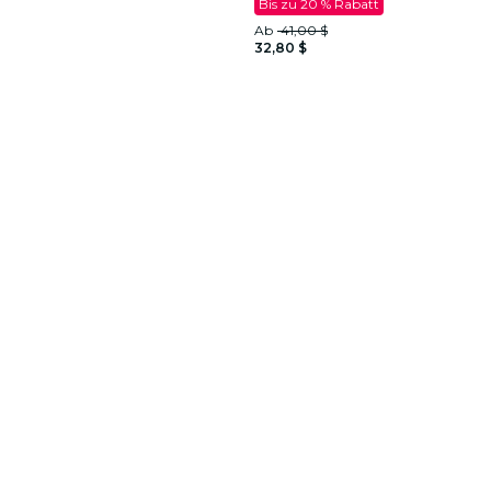
Bis zu 20 % Rabatt
Ab
41,00 $
32,80 $