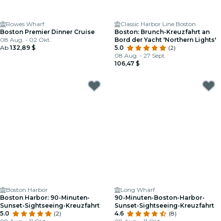
Rowes Wharf
Classic Harbor Line Boston
Boston Premier Dinner Cruise
Boston: Brunch-Kreuzfahrt an
08 Aug. - 02 Okt.
Bord der Yacht 'Northern Lights'
Ab
132,89 $
5.0
(2)
08 Aug. - 27 Sept.
106,47 $
Boston Harbor
Long Wharf
Boston Harbor: 90-Minuten-
90-Minuten-Boston-Harbor-
Sunset-Sightseeing-Kreuzfahrt
Sunset-Sightseeing-Kreuzfahrt
5.0
(2)
4.6
(8)