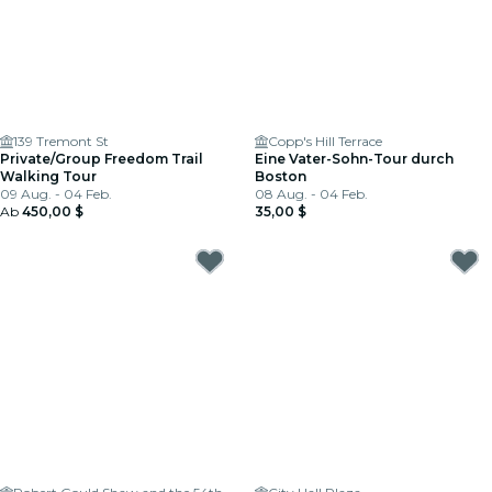
139 Tremont St
Copp's Hill Terrace
Private/Group Freedom Trail
Eine Vater-Sohn-Tour durch
Walking Tour
Boston
09 Aug. - 04 Feb.
08 Aug. - 04 Feb.
Ab
450,00 $
35,00 $