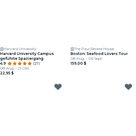
Harvard University
The Paul Revere House
Harvard University Campus
Boston: Seafood Lovers Tour
geführte Spaziergang
08 Aug. - 06 Sept.
4.9
(27)
159,00 $
08 Aug. - 21 Okt.
22,95 $