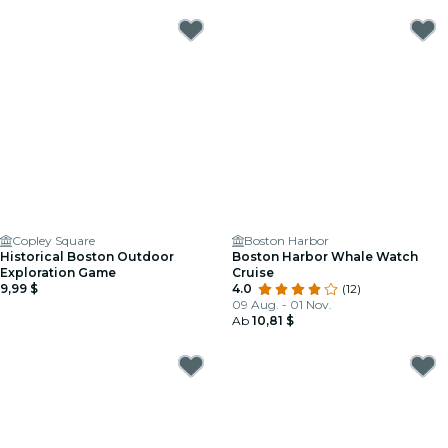
Copley Square
Boston Harbor
Historical Boston Outdoor
Boston Harbor Whale Watch
Exploration Game
Cruise
9,99 $
4.0
(12)
09 Aug. - 01 Nov.
Ab
10,81 $