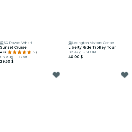
60 Rowes Wharf
Lexington Visitors Center
Sunset Cruise
Liberty Ride Trolley Tour
4.8
(9)
08 Aug. - 31 Okt.
08 Aug. - 11 Okt.
40,00 $
29,50 $