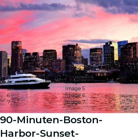
Image 1
Image 2
Image 3
Image 4
Image 5
Image 6
Image 7
90-Minuten-Boston-
Harbor-Sunset-