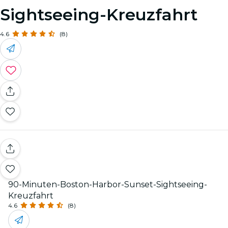
Sightseeing-Kreuzfahrt
4.6
(8)
90-Minuten-Boston-Harbor-Sunset-Sightseeing-
Kreuzfahrt
4.6
(8)