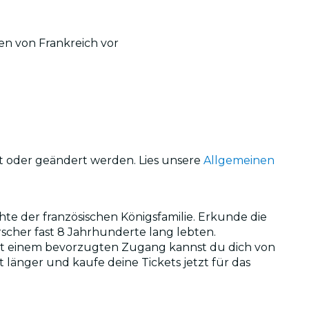
en von Frankreich vor
ht oder geändert werden. Lies unsere
Allgemeinen
te der französischen Königsfamilie. Erkunde die
cher fast 8 Jahrhunderte lang lebten.
it einem bevorzugten Zugang kannst du dich von
länger und kaufe deine Tickets jetzt für das