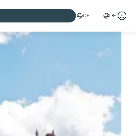
DE
DE