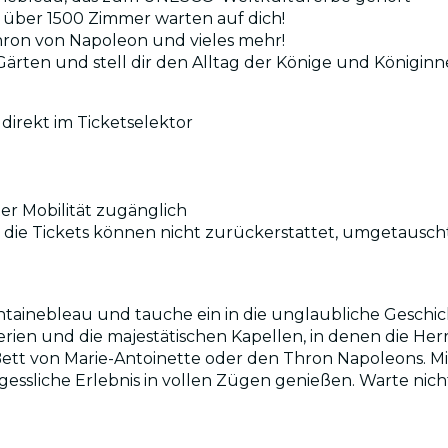
über 1500 Zimmer warten auf dich!
hron von Napoleon und vieles mehr!
ärten und stell dir den Alltag der Könige und Königinn
direkt im Ticketselektor
ter Mobilität zugänglich
nd die Tickets können nicht zurückerstattet, umgetausc
ainebleau und tauche ein in die unglaubliche Geschich
n und die majestätischen Kapellen, in denen die Herrs
tt von Marie-Antoinette oder den Thron Napoleons. M
sliche Erlebnis in vollen Zügen genießen. Warte nicht 