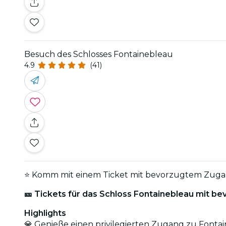
Besuch des Schlosses Fontainebleau
4.9
(41)
⭐ Komm mit einem Ticket mit bevorzugtem Zuga
🎫 Tickets für das Schloss Fontainebleau mit 
Highlights
💎 Genieße einen privilegierten Zugang zu Fon