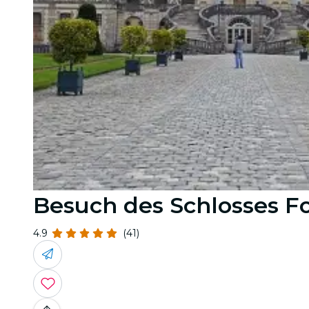
Besuch des Schlosses F
4.9
(41)