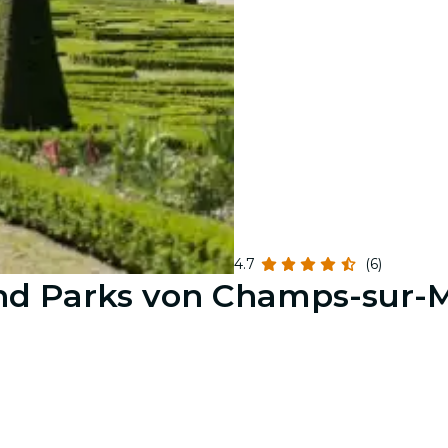
4.7
(6)
und Parks von Champs-sur-