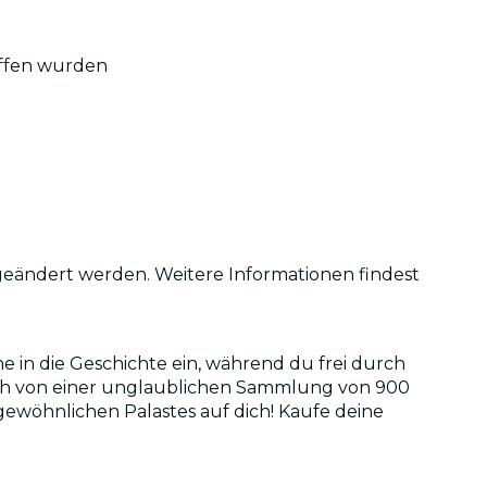
affen wurden
 geändert werden. Weitere Informationen findest
in die Geschichte ein, während du frei durch
dich von einer unglaublichen Sammlung von 900
gewöhnlichen Palastes auf dich! Kaufe deine