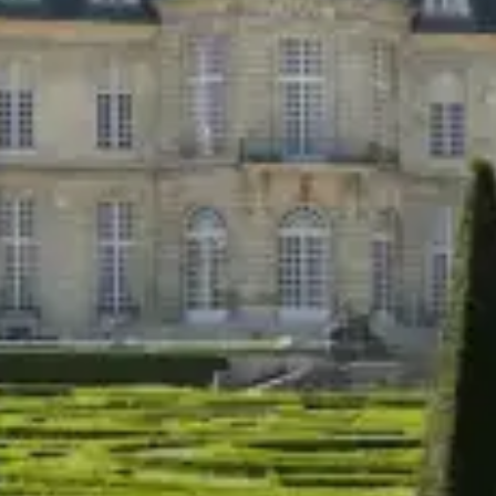
Restaurants
Kino