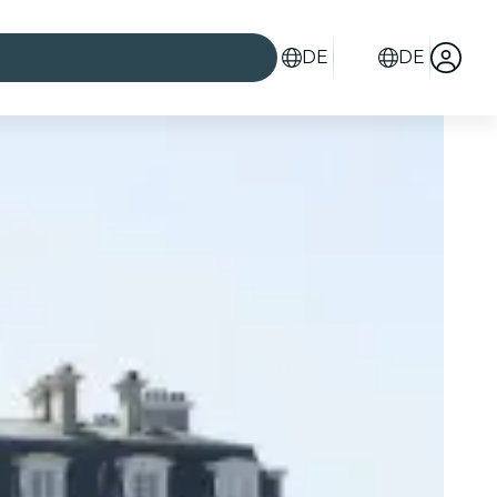
DE
DE