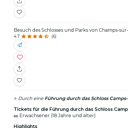
Besuch des Schlosses und Parks von Champs-sur
4.7
(6)
⭐
Durch eine
Führung durch das Schloss Camps-
Tickets für die Führung durch das Schloss Cam
🎫 Erwachsener (18 Jahre und älter)
Highlights