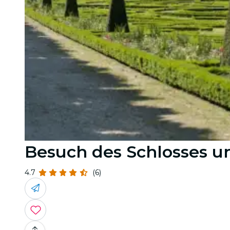
Besuch des Schlosses 
4.7
(6)