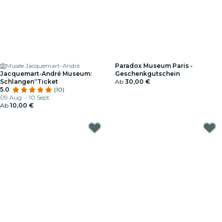
Musée Jacquemart-André
Paradox Museum Paris -
Jacquemart-André Museum:
Geschenkgutschein
Schlangen“Ticket
Ab
30,00 €
5.0
(10)
09 Aug. - 10 Sept.
Ab
10,00 €