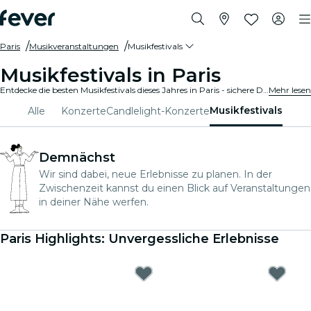
Paris
Musikveranstaltungen
Musikfestivals
Musikfestivals in Paris
Entdecke die besten Musikfestivals dieses Jahres in Paris - sichere Dir Dein Ticket auf Fever, bevor es zu spät ist!
Mehr lesen
Musikfestivals
Alle
Konzerte
Candlelight-Konzerte
Demnächst
Wir sind dabei, neue Erlebnisse zu planen. In der
Zwischenzeit kannst du einen Blick auf Veranstaltungen
in deiner Nähe werfen.
Paris Highlights: Unvergessliche Erlebnisse