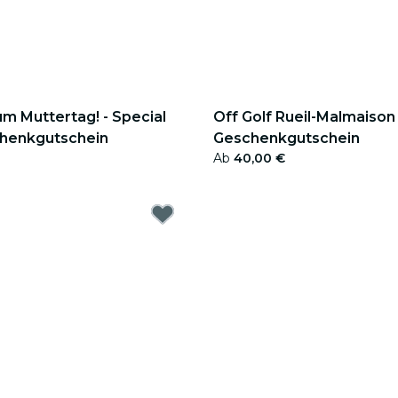
um Muttertag! - Special
Off Golf Rueil-Malmaison 
chenkgutschein
Geschenkgutschein
Ab
40,00 €