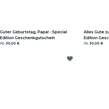
Guter Geburtstag, Papa! - Special
Alles Gute z
Edition Geschenkgutschein
Edition Ges
Ab
30,00 €
Ab
30,00 €