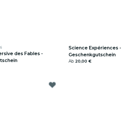
ri
Science Expériences -
rsive des Fables -
Geschenkgutschein
tschein
Ab
20,00 €