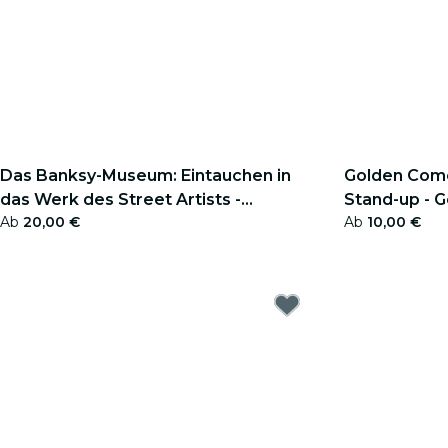
Das Banksy-Museum: Eintauchen in
Golden Come
das Werk des Street Artists -
Stand-up - 
Ab
20,00 €
Ab
10,00 €
Geschenkgutschein