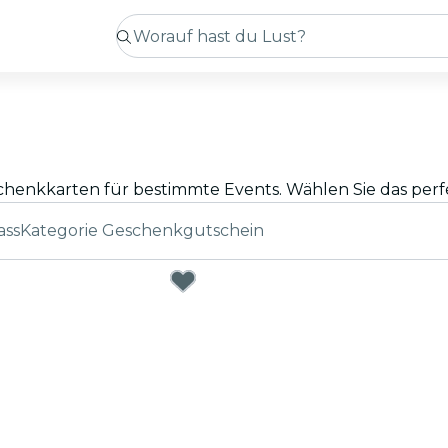
ass
Kategorie Geschenkgutschein