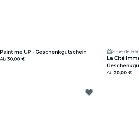
5 rue de Ber
Paint me UP - Geschenkgutschein
La Cité Imme
Ab
30,00 €
Geschenkgu
Ab
20,00 €