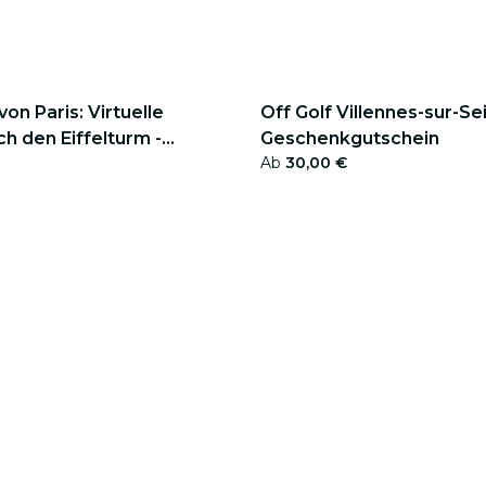
on Paris: Virtuelle
Off Golf Villennes-sur-Sei
h den Eiffelturm -
Geschenkgutschein
Ab
30,00 €
tschein