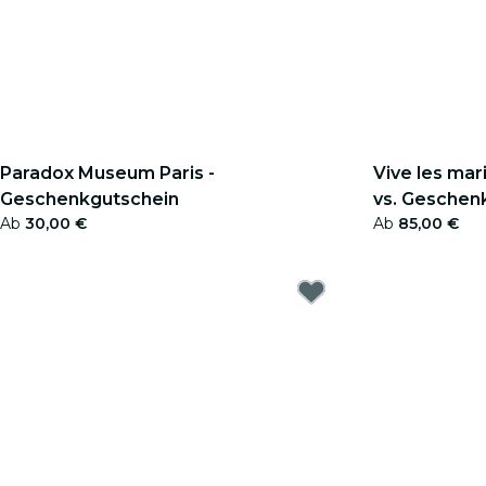
Paradox Museum Paris -
Vive les mar
Geschenkgutschein
vs. Geschen
Ab
30,00 €
Ab
85,00 €