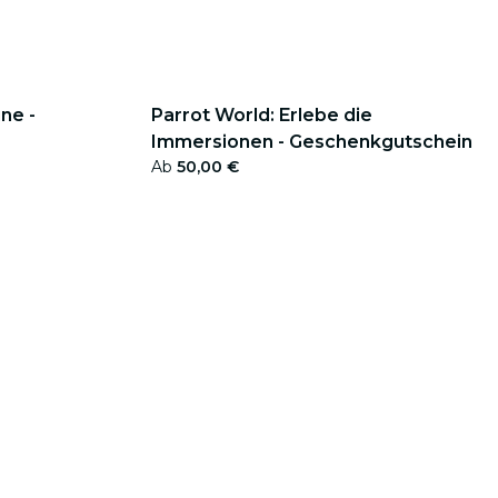
ne -
Parrot World: Erlebe die
Immersionen - Geschenkgutschein
Ab
50,00 €