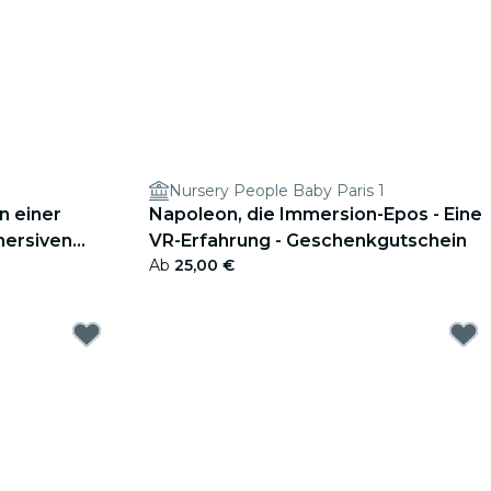
Nursery People Baby Paris 1
n einer
Napoleon, die Immersion-Epos - Eine
mersiven
VR-Erfahrung - Geschenkgutschein
Ab
25,00 €
chein