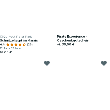
Qui Veut Pister Paris
Pirate Experience -
Schnitzeljagd im Marais
Geschenkgutschein
4.4
(28)
Ab
30,00 €
12 Juli - 22 Nov.
18,00 €