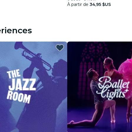
À partir de
34,95 $US
riences