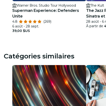
Warner Bros. Studio Tour Hollywood
The Kult
Superman Experience: Defenders
The Jazz 
Unite
Sinatra e
4.8
(269)
28 août - 6 
À partir de
4
6 août - 28 sept.
39,00 $US
Catégories similaires