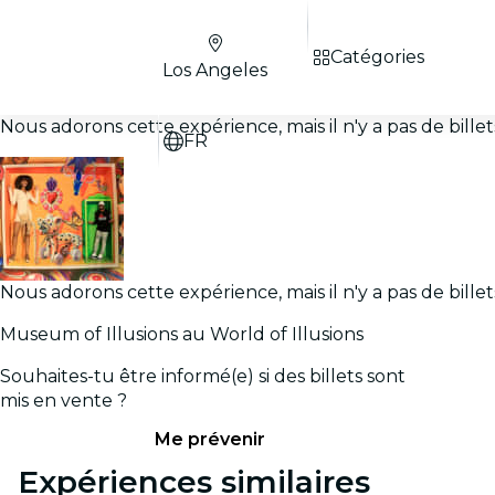
Catégories
Los Angeles
Nous adorons cette expérience, mais il n'y a pas de bill
FR
Nous adorons cette expérience, mais il n'y a pas de bill
Museum of Illusions au World of Illusions
Souhaites-tu être informé(e) si des billets sont
mis en vente ?
Me prévenir
Expériences similaires