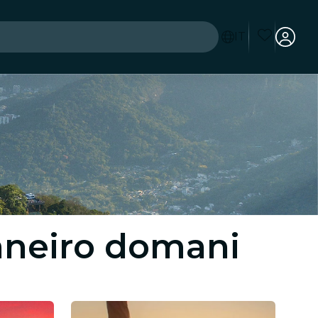
IT
Janeiro domani