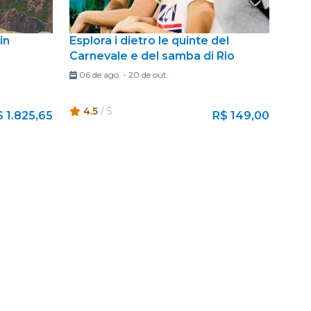
in
Esplora i dietro le quinte del
Carnevale e del samba di Rio
06 de ago.
-
20 de out.
4.5
/ 5
 1.825,65
R$ 149,00