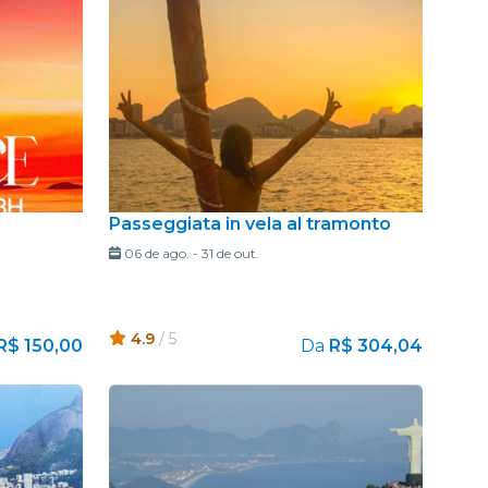
Passeggiata in vela al tramonto
06 de ago.
-
31 de out.
4.9
/ 5
R$ 150,00
Da
R$ 304,04