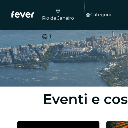
Categorie
Rio de Janeiro
IT
Eventi e cos